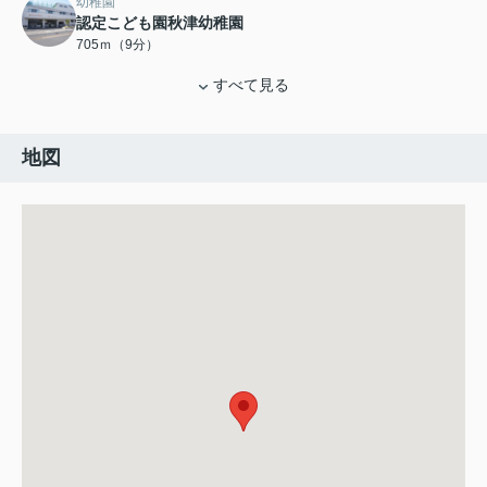
幼稚園
認定こども園秋津幼稚園
705ｍ（9分）
すべて見る
地図