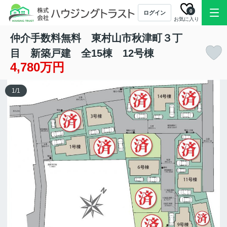
0
ログイン
お気に入り
仲介手数料無料 東村山市秋津町３丁
目 新築戸建 全15棟 12号棟
4,780万円
1
/
1