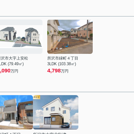
所沢市大字上安松
所沢市緑町４丁目
LDK (79.49㎡)
3LDK (103.38㎡)
,090
4,798
万円
万円