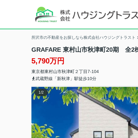
所沢市の不動産をお探しなら株式会社ハウジングトラスト
GRAFARE 東村山市秋津町20期 全2
5,790万円
東京都
東村山市
秋津町
２丁目7-104
武蔵野線「新秋津」駅徒歩10分
1
/
2