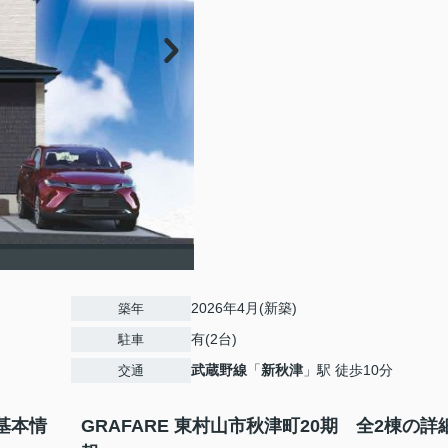
2026年4月(新築)
築年
有(2台)
駐車
武蔵野線
「
新秋津
」駅 徒歩10分
交通
の基本情
GRAFARE 東村山市秋津町20期 全2棟の詳