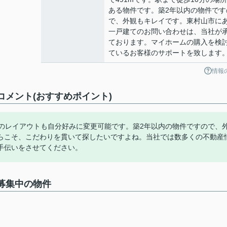
ある物件です。築2年以内の物件です
で、外観もキレイです。東村山市に
一戸建てのお問い合わせは、当社が
ております。マイホームの購入を検
ているお客様のサポートを致します
情報
のコメント(おすすめポイント)
内のレイアウトも自分好みに変更可能です。築2年以内の物件ですので、
らこそ、こだわりを貫いて探したいですよね。当社では数多くの不動産
手伝いをさせてください。
で募集中の物件