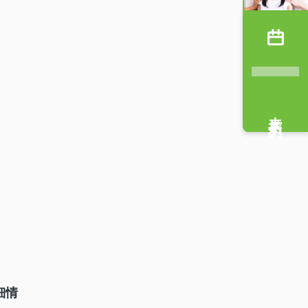
来店予約
細情