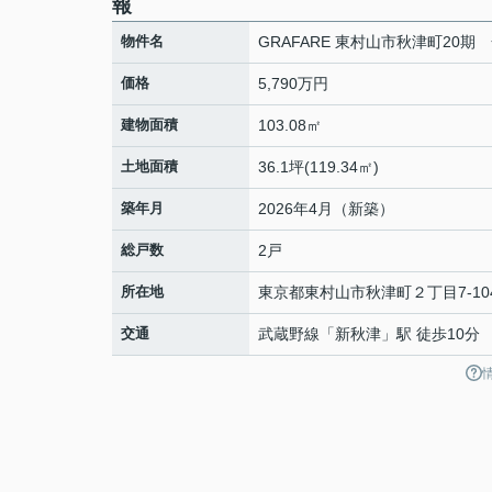
報
物件名
GRAFARE 東村山市秋津町20期
価格
5,790万円
建物面積
103.08㎡
土地面積
36.1坪(119.34㎡)
築年月
2026年4月（新築）
総戸数
2戸
所在地
東京都
東村山市
秋津町
２丁目7-10
交通
武蔵野線
「
新秋津
」駅 徒歩10分