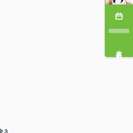
来店予約
全３