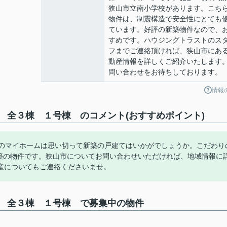
狭山市立南小学校があります。こち
物件は、制震構造で安全性にとても
ています。好評の新築物件なので、
すめです。ハウジングトラストのス
フまでご連絡頂ければ、狭山市にあ
動産情報を詳しくご紹介いたします
問い合わせをお待ちしております。
情報
 全３棟 １号棟 のコメント(おすすめポイント)
夢のマイホームは思い切って新築の戸建てはいかがでしょうか。こだわり
月築の物件です。狭山市についてお問い合わせいただければ、地域情報に
産についてもご連絡くださいませ。
 全３棟 １号棟 で募集中の物件