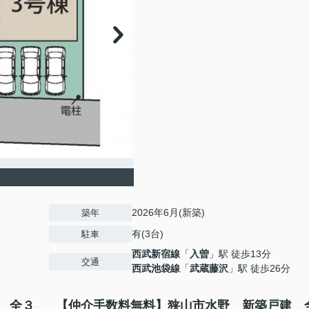
2026年6月(新築)
築年
有(3台)
駐車
西武新宿線
「
入曽
」駅 徒歩13分
交通
西武池袋線
「
武蔵藤沢
」駅 徒歩26分
 全３
【仲介手数料無料】狭山市水野 新築戸建 