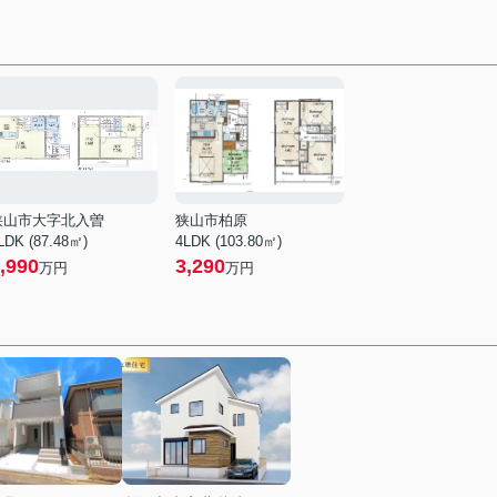
狭山市大字北入曽
狭山市柏原
LDK (87.48㎡)
4LDK (103.80㎡)
,990
3,290
万円
万円