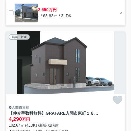
2,550万円
- / 68.83㎡ / 3LDK
新築一戸建
入間市東町
【仲介手数料無料】GRAFARE入間市東町１８期 全1棟
4,290
万円
102.67㎡ (4LDK) /新築 /2階建