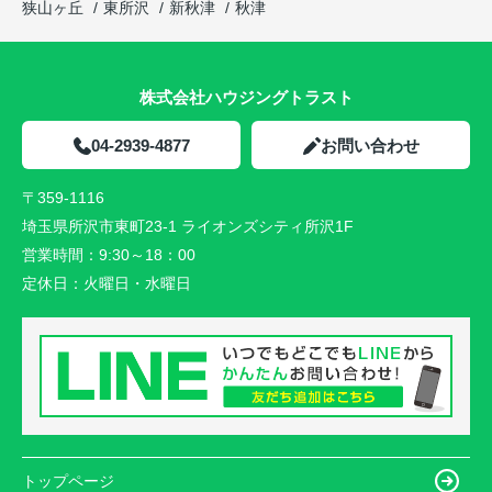
狭山ヶ丘
東所沢
新秋津
秋津
株式会社ハウジングトラスト
04-2939-4877
お問い合わせ
〒359-1116
埼玉県所沢市東町23-1 ライオンズシティ所沢1F
営業時間：
9:30～18：00
定休日：
火曜日・水曜日
トップページ