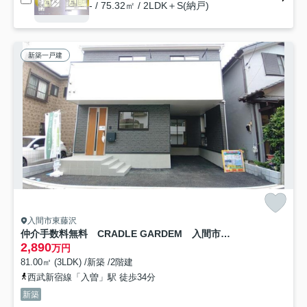
- / 75.32㎡ / 2LDK＋S(納戸)
新築一戸建
入間市東藤沢
仲介手数料無料 CRADLE GARDEM 入間市東藤沢第29 全1棟
2,890
万円
81.00㎡ (3LDK) /新築 /2階建
西武新宿線「入曽」駅 徒歩34分
新築