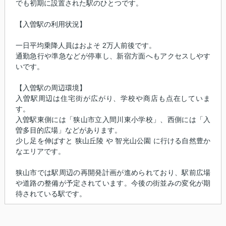
でも初期に設置された駅のひとつです。
【入曽駅の利用状況】
一日平均乗降人員はおよそ 2万人前後です。
通勤急行や準急などが停車し、新宿方面へもアクセスしやす
いです。
【入曽駅の周辺環境】
入曽駅周辺は住宅街が広がり、学校や商店も点在していま
す。
入曽駅東側には「狭山市立入間川東小学校」、西側には「入
曽多目的広場」などがあります。
少し足を伸ばすと 狭山丘陵 や 智光山公園 に行ける自然豊か
なエリアです。
狭山市では駅周辺の再開発計画が進められており、駅前広場
や道路の整備が予定されています。今後の街並みの変化が期
待されている駅です。