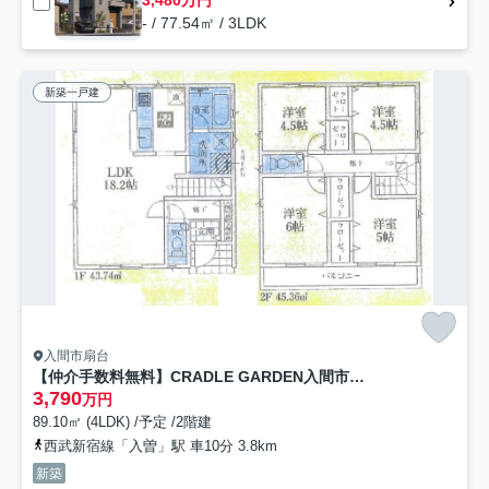
3,480万円
- / 77.54㎡ / 3LDK
新築一戸建
入間市扇台
【仲介手数料無料】CRADLE GARDEN入間市扇台第１４ 全5棟 1号棟
3,790
万円
89.10㎡ (4LDK) /予定 /2階建
西武新宿線「入曽」駅 車10分 3.8km
新築