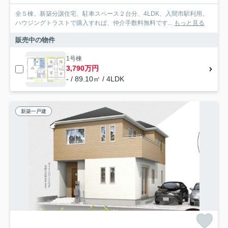
全５棟、新築分譲住宅、駐車スペース２台分、4LDK、入間市駅利用。
ハウジングトラストで購入すれば、仲介手数料無料です...
もっと見る
販売中の物件
1号棟
3,790万円
- / 89.10㎡ / 4LDK
新築一戸建