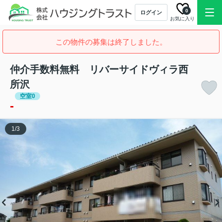
0
ログイン
お気に入り
この物件の募集は終了しました。
仲介手数料無料 リバーサイドヴィラ西
所沢
空室0
-
1
/
3