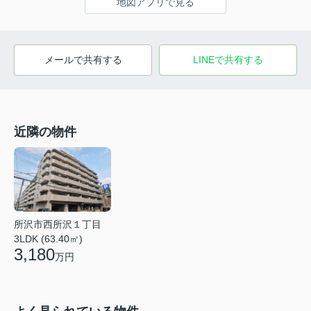
地図アプリで見る
メールで共有する
LINEで共有する
近隣の物件
所沢市西所沢１丁目
3LDK (63.40㎡)
3,180
万円