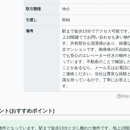
取引態様
仲介
引渡し
即時
備考
駅まで徒歩13分でアクセス可能です
上19階建てでお問い合わせも多い物
す。共有部分も清潔感があり、綺麗
古マンションです。御身体の不自由
でも安心のエレベーター付きの物件
っています。不動産のことで確認し
ことがあるなら、メール又はお電話
ご連絡ください。当社は豊富な経験
識を持っているので、丁寧にお答え
す。
情報
ト(おすすめポイント)
件となっています。駅まで徒歩13分と少し離れた物件です。地上19階