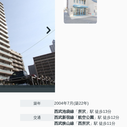
2004年7月(築22年)
築年
西武池袋線
「
所沢
」駅 徒歩13分
西武新宿線
「
航空公園
」駅 徒歩12分
交通
西武狭山線
「
西所沢
」駅 徒歩11分