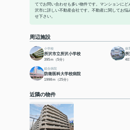
てでお問い合わせも多い物件です。マンションにど
沢市に詳しい不動産会社です。不動産に関してお悩みを抱え
せ下さい。
周辺施設
小学校
保
所沢市立所沢小学校
所
395ｍ（5分）
4
総合病院
防衛医科大学校病院
1998ｍ（25分）
近隣の物件