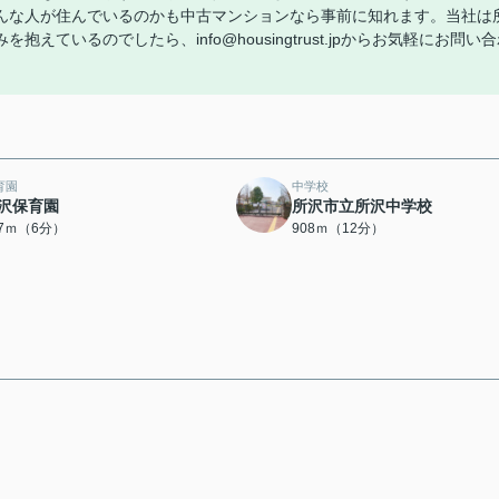
んな人が住んでいるのかも中古マンションなら事前に知れます。当社は
ているのでしたら、info@housingtrust.jpからお気軽にお問い
育園
中学校
沢保育園
所沢市立所沢中学校
07ｍ（6分）
908ｍ（12分）