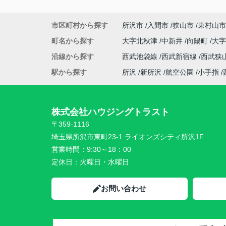
市区町村から探す
所沢市
入間市
狭山市
東村山市
町名から探す
大字北秋津
中新井
向陽町
大
沿線から探す
西武池袋線
西武新宿線
西武狭
駅から探す
所沢
新所沢
航空公園
小手指
株式会社ハウジングトラスト
〒359-1116
埼玉県所沢市東町23-1 ライオンズシティ所沢1F
営業時間：
9:30～18：00
定休日：
火曜日・水曜日
お問い合わせ