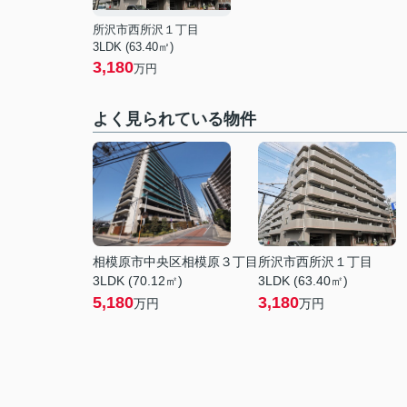
所沢市西所沢１丁目
3LDK (63.40㎡)
3,180
万円
よく見られている物件
相模原市中央区相模原３丁目
所沢市西所沢１丁目
3LDK (70.12㎡)
3LDK (63.40㎡)
5,180
3,180
万円
万円