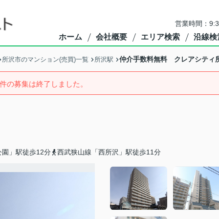
営業時間：9:
ホーム
会社概要
エリア検索
沿線検
仲介手数料無料 クレアシティ
所沢市のマンション(売買)一覧
所沢駅
件の募集は終了しました。
園」駅徒歩12分
西武狭山線「西所沢」駅徒歩11分