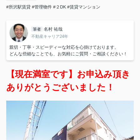
#所沢駅賃貸
#管理物件
#２DK
#賃貸マンション
名村 祐哉
筆者
不動産キャリア24年
親切・丁寧・スピーディーな対応を心掛けております。
どんな些細なことでも、お気軽にご質問・ご相談ください！
【現在満室です】お申込み頂き
ありがとうございました！