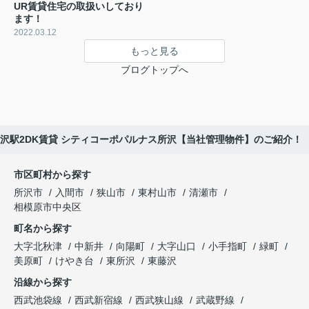
UR賃貸住宅の取扱いしており
ます！
2022.03.12
もっと見る
ブログトップへ
沢駅2DK賃貸 シティコーポパルナス所沢【当社管理物件】のご紹介！
市区町村から探す
所沢市
入間市
狭山市
東村山市
清瀬市
相模原市中央区
町名から探す
大字北秋津
中新井
向陽町
大字山口
小手指町
緑町
美原町
けやき台
東所沢
東藤沢
沿線から探す
西武池袋線
西武新宿線
西武狭山線
武蔵野線