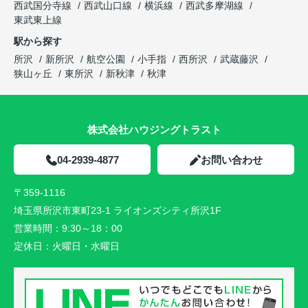
西武国分寺線
西武山口線
横浜線
西武多摩湖線
東武東上線
駅から探す
所沢
新所沢
航空公園
小手指
西所沢
武蔵藤沢
狭山ヶ丘
東所沢
新秋津
秋津
株式会社ハウジングトラスト
04-2939-4877
お問い合わせ
〒359-1116
埼玉県所沢市東町23-1 ライオンズシティ所沢1F
営業時間：
9:30～18：00
定休日：
火曜日・水曜日