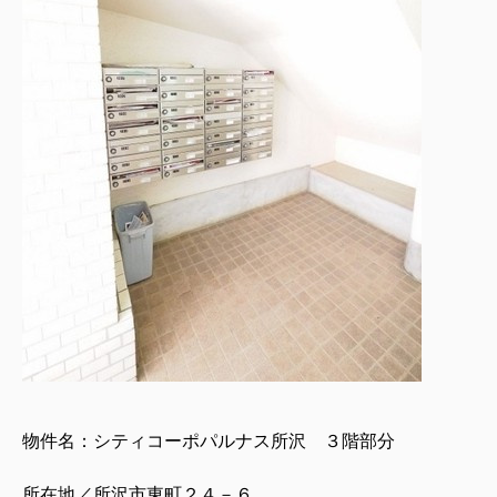
物件名：シティコーポパルナス所沢 ３階部分
所在地／所沢市東町２４－６