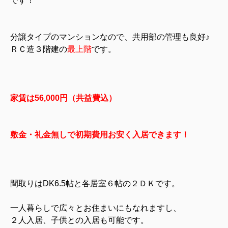
です！
分譲タイプのマンションなので、共用部の管理も良好♪
ＲＣ造３階建の
最上階
です。
家賃は56,000円（共益費込）
敷金・礼金無しで初期費用お安く入居できます！
間取りはDK6.5帖と各居室６帖の２ＤＫです。
一人暮らしで広々とお住まいにもなれますし、
２人入居、子供との入居も可能です。