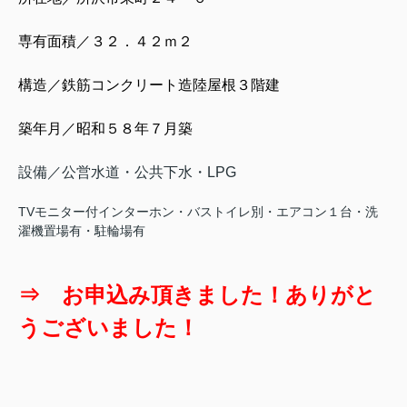
専有面積／３２．４２ｍ２
構造／鉄筋コンクリート造陸屋根３階建
築年月／昭和５８年７月築
設備／公営水道・公共下水・LPG
TVモニター付インターホン・バストイレ別・エアコン１台・洗
濯機置場有・駐輪場有
⇒ お申込み頂きました！ありがと
うございました！