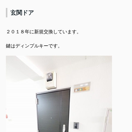
玄関ドア
２０１８年に新規交換しています。
鍵はディンプルキーです。