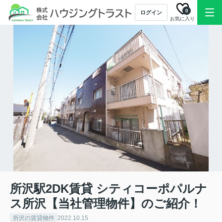
0
ログイン
お気に入り
所沢駅2DK賃貸 シティコーポパルナ
ス所沢【当社管理物件】のご紹介！
所沢の賃貸物件
2022.10.15