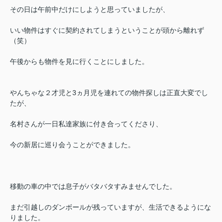
その日は午前中だけにしようと思っていましたが、
いい物件はすぐに契約されてしまうということが頭から離れず
（笑）
午後からも物件を見に行くことにしました。
やんちゃな２才児と3ヵ月児を連れての物件探しは正直大変でし
たが、
名村さんが一日私達家族に付き合ってくださり、
今の新居に巡り会うことができました。
移動の車の中では息子がバタバタすみませんでした。
まだ引越しのダンボールが残っていますが、生活できるようにな
りました。