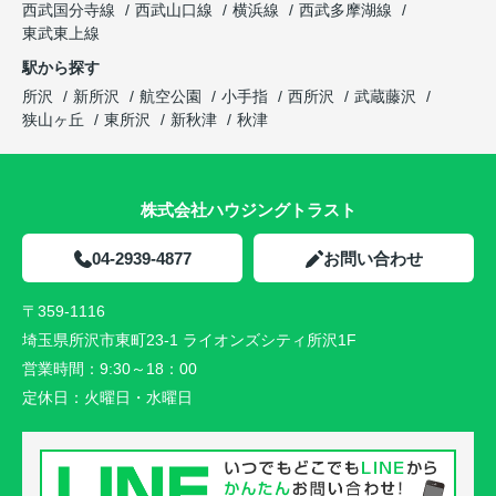
西武国分寺線
西武山口線
横浜線
西武多摩湖線
東武東上線
駅から探す
所沢
新所沢
航空公園
小手指
西所沢
武蔵藤沢
狭山ヶ丘
東所沢
新秋津
秋津
株式会社ハウジングトラスト
04-2939-4877
お問い合わせ
〒359-1116
埼玉県所沢市東町23-1 ライオンズシティ所沢1F
営業時間：
9:30～18：00
定休日：
火曜日・水曜日