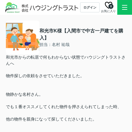
0
ログイン
お気に入り
和光市K様【入間市で中古一戸建てを購
入】
担当：名村 祐哉
和光市からの転居で何もわからない状態でハウジングトラストさ
んへ
物件探しの依頼をさせていただきました。
物静かな名村さん。
でも１番オススメしてくれた物件を押さえられてしまった時、
他の物件を親身になって探してくださいました。