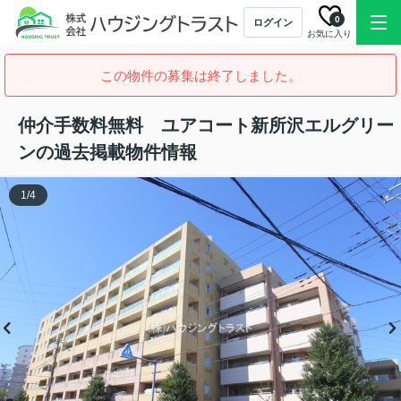
0
ログイン
お気に入り
この物件の募集は終了しました。
仲介手数料無料 ユアコート新所沢エルグリー
ンの過去掲載物件情報
1
/
4