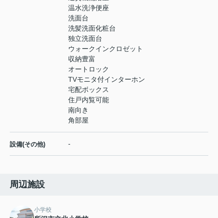
温水洗浄便座
洗面台
洗髪洗面化粧台
独立洗面台
ウォークインクロゼット
収納豊富
オートロック
TVモニタ付インターホン
宅配ボックス
住戸内覧可能
南向き
角部屋
-
設備(その他)
周辺施設
小学校