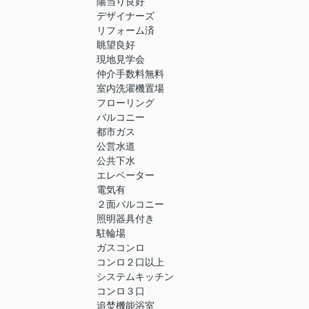
陽当り良好
デザイナーズ
リフォーム済
眺望良好
現地見学会
仲介手数料無料
室内洗濯機置場
フローリング
バルコニー
都市ガス
公営水道
公共下水
エレベーター
電気有
２面バルコニー
照明器具付き
駐輪場
ガスコンロ
コンロ２口以上
システムキッチン
コンロ３口
追焚機能浴室