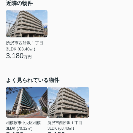
近隣の物件
所沢市西所沢１丁目
3LDK (63.40㎡)
3,180
万円
よく見られている物件
相模原市中央区相模原３丁目
所沢市西所沢１丁目
3LDK (70.12㎡)
3LDK (63.40㎡)