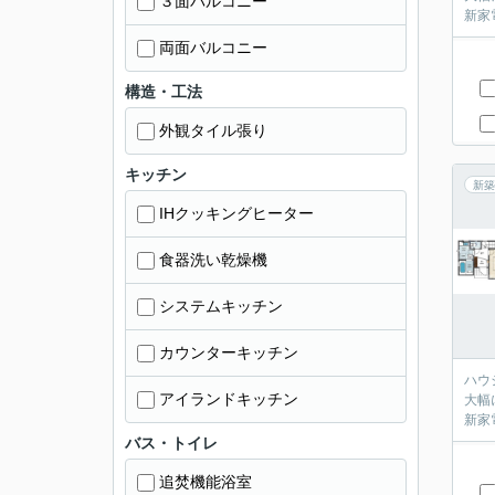
３面バルコニー
両面バルコニー
構造・工法
外観タイル張り
キッチン
新築
IHクッキングヒーター
食器洗い乾燥機
システムキッチン
カウンターキッチン
ハウジ
アイランドキッチン
大幅に
バス・トイレ
追焚機能浴室