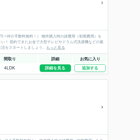
物件購入時の諸費用（初期費用）を
機などの最
新品家具を揃えられます♪ 新居で快適な新生活をスタートしましょう...
もっと見る
間取り
詳細
お気に入り
4LDK
詳細を見る
追加する