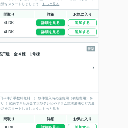
新品家具を揃えられます♪ 新居で快適な新生活をスタートしましょう...
もっと見る
間取り
詳細
お気に入り
4LDK
詳細を見る
追加する
4LDK
詳細を見る
追加する
新築
築戸建 全４棟 1号棟
物件購入時の諸費用（初期費用）を
機などの最
新品家具を揃えられます♪ 新居で快適な新生活をスタートしましょう...
もっと見る
間取り
詳細
お気に入り
3LDK
詳細を見る
追加する