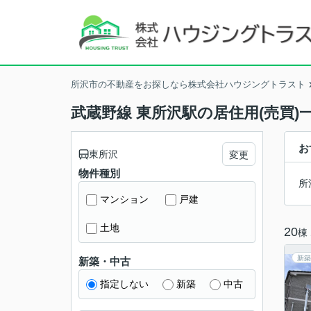
所沢市の不動産をお探しなら株式会社ハウジングトラスト
武蔵野線 東所沢駅の居住用(売買)
お
東所沢
変更
物件種別
所
マンション
戸建
土地
20
棟
新築
新築・中古
指定しない
新築
中古