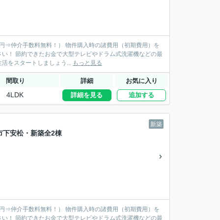
物件購入時の諸費用（初期費用）を
機などの最
新品家具を揃えられます♪ 新居で快適な新生活をスタートしましょう...
もっと見る
間取り
詳細
お気に入り
4LDK
詳細を見る
追加する
新築
市下安松・新築全2棟
物件購入時の諸費用（初期費用）を
機などの最