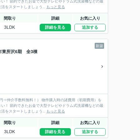
機などの最
新品家具を揃えられます♪ 新居で快適な新生活をスタートしましょう...
もっと見る
間取り
詳細
お気に入り
3LDK
詳細を見る
追加する
新築
市東所沢6期 全3棟
物件購入時の諸費用（初期費用）を
機などの最
新品家具を揃えられます♪ 新居で快適な新生活をスタートしましょう...
もっと見る
間取り
詳細
お気に入り
3LDK
詳細を見る
追加する