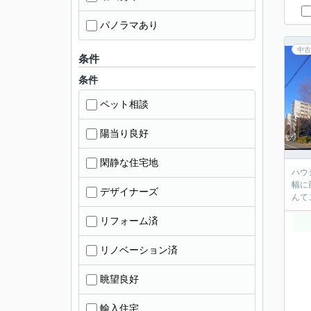
パノラマあり
中古
条件
条件
ペット相談
陽当り良好
閑静な住宅地
ハウジ
幅に節
デザイナーズ
リフォーム済
リノベーション済
眺望良好
輸入住宅