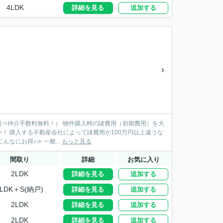
4LDK
詳細を見る
追加する
購入時の諸費用（初期費用）を大
違うな
んてことも。まずは諸費用のお見積りで他社と比較してください！ ≪仲介手数料無料はこんなにお得♪≫ 一般...
もっと見る
間取り
詳細
お気に入り
2LDK
詳細を見る
追加する
2LDK＋S(納戸)
詳細を見る
追加する
2LDK
詳細を見る
追加する
2LDK
詳細を見る
追加する