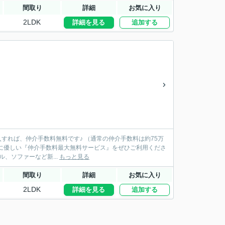
間取り
詳細
お気に入り
2LDK
詳細を見る
追加する
ル、ソファーなど新...
もっと見る
間取り
詳細
お気に入り
2LDK
詳細を見る
追加する