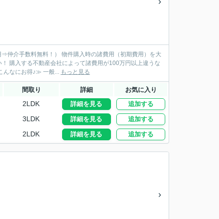
購入時の諸費用（初期費用）を大
違うな
んてことも。まずは諸費用のお見積りで他社と比較してください！ ≪仲介手数料無料はこんなにお得♪≫ 一般...
もっと見る
間取り
詳細
お気に入り
2LDK
詳細を見る
追加する
3LDK
詳細を見る
追加する
2LDK
詳細を見る
追加する