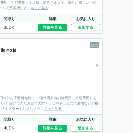
で大型テレビやドラム式洗濯機など...
もっと見る
間取り
詳細
お気に入り
3LDK
詳細を見る
追加する
新築
4期 全2棟
物件購入時の諸費用（初期費用）を
機などの最
新品家具を揃えられます♪ 新居で快適な新生活をスタートしましょう...
もっと見る
間取り
詳細
お気に入り
4LDK
詳細を見る
追加する