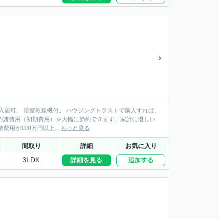
ハウジングトラストで購入すれば、
る不動産会社によって諸費用が100万円以上...
もっと見る
間取り
詳細
お気に入り
3LDK
詳細を見る
追加する