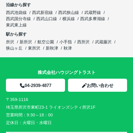
沿線から探す
西武池袋線
西武新宿線
西武狭山線
武蔵野線
西武国分寺線
西武山口線
横浜線
西武多摩湖線
東武東上線
駅から探す
所沢
新所沢
航空公園
小手指
西所沢
武蔵藤沢
狭山ヶ丘
東所沢
新秋津
秋津
株式会社ハウジングトラスト
04-2939-4877
お問い合わせ
〒359-1116
埼玉県所沢市東町23-1 ライオンズシティ所沢1F
営業時間：
9:30～18：00
定休日：
火曜日・水曜日