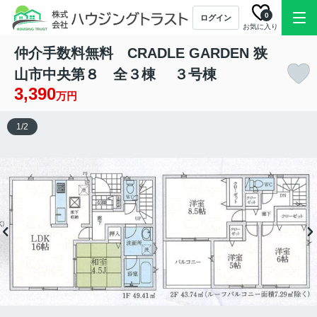
0
ログイン
お気に入り
仲介手数料無料 CRADLE GARDEN 狭
山市中央第８ 全３棟 ３号棟
3,390
万円
1
/
2