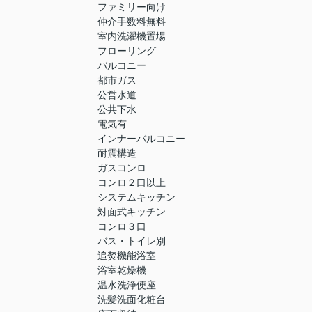
ファミリー向け
仲介手数料無料
室内洗濯機置場
フローリング
バルコニー
都市ガス
公営水道
公共下水
電気有
インナーバルコニー
耐震構造
ガスコンロ
コンロ２口以上
システムキッチン
対面式キッチン
コンロ３口
バス・トイレ別
追焚機能浴室
浴室乾燥機
温水洗浄便座
洗髪洗面化粧台