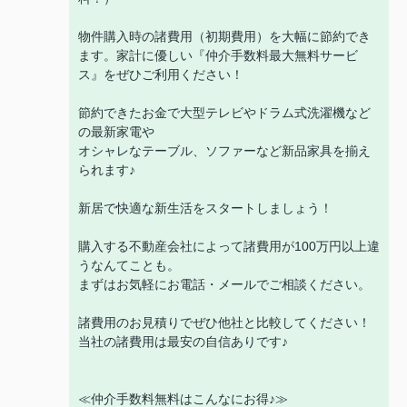
物件購入時の諸費用（初期費用）を大幅に節約でき
ます。家計に優しい『仲介手数料最大無料サービ
ス』をぜひご利用ください！
節約できたお金で大型テレビやドラム式洗濯機など
の最新家電や
オシャレなテーブル、ソファーなど新品家具を揃え
られます♪
新居で快適な新生活をスタートしましょう！
購入する不動産会社によって諸費用が100万円以上違
うなんてことも。
まずはお気軽にお電話・メールでご相談ください。
諸費用のお見積りでぜひ他社と比較してください！
当社の諸費用は最安の自信ありです♪
≪仲介手数料無料はこんなにお得♪≫