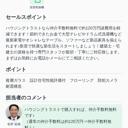
浴室乾燥機
セールスポイント
ハウジングトラストなら仲介手数料無料で約120万円諸費用を軽
減できます！節約できたお金で大型テレビやドラム式洗濯機など
最新家電やオシャレなテーブル、ソファーなど新品家具を揃えら
れます♪新居で快適な新生活をスタートしましょう！建築士・宅
建士の資格を持つ専門スタッフが親切・丁寧にご対応致します。
まずはお気軽にお電話かメールにてご相談ください。
ポイント
複層ガラス
設計住宅性能評価付
フローリング
防犯カメラ
耐震構造
担当者のコメント
ハウジングトラストで購入すれば、仲介手数料無料
です♪
（通常の仲介手数料は約120万円⇒仲介手数料無
名村 祐哉
料！）