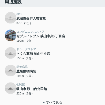
周辺施設
銀行
武蔵野銀行入曽支店
37ｍ（1分）
コンビニエンスストア
セブンイレブン 狭山中央2丁目店
110ｍ（2分）
ドラッグストア
さくら薬局 狭山中央店
153ｍ（2分）
動物病院
豊泉動物病院
194ｍ（3分）
公民館
狭山市 狭山台公民館
225ｍ（3分）
すべて見る