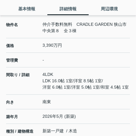
基本情報
詳細情報
周辺環境
仲介手数料無料 CRADLE GARDEN 狭山市
物件名
中央第８ 全３棟
3,390万円
価格
-
管理費
4LDK
間取り / 詳細
LDK 16.0帖 1室
/
洋室 8.5帖 1室
/
洋室 6.0帖 1室
/
洋室 5.0帖 1室
/
和室 4.5帖 1室
南東
向き
2026年5月 (新築)
築年月
新築一戸建 / 木造
種別 / 建物構造