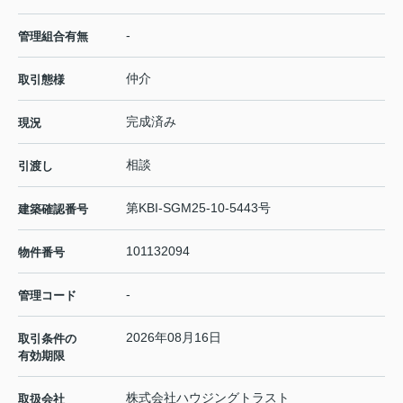
-
管理組合有無
仲介
取引態様
完成済み
現況
相談
引渡し
第KBI-SGM25-10-5443号
建築確認番号
101132094
物件番号
-
管理コード
2026年08月16日
取引条件の
有効期限
株式会社ハウジングトラスト
取扱会社