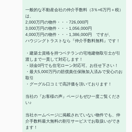
一般的な不動産会社の仲介手数料（3％+6万円＋税）
は、
2,000万円の物件・・・726,000円
3,000万円の物件・・・1,056,000円
4,000万円の物件・・・1,386,000円 ですが、
ハウジングトラストなら『仲介手数料無料』です！
・建築士資格を持つベテランの宅地建物取引士が引
渡しまで一貫して対応します！
・頭金0円でも住宅ローン対応可。お任せ下さい！
・最大5,000万円の賠償責任保険加入済みで安心のお
取引
・グーグル口コミで高評価を頂いております！
当社の『お客様の声』ページもぜひ一度ご覧くださ
い♪
当社ホームページに掲載されていない物件でも、仲
介手数料最大無料の割引サービスでお取扱いができ
ます！