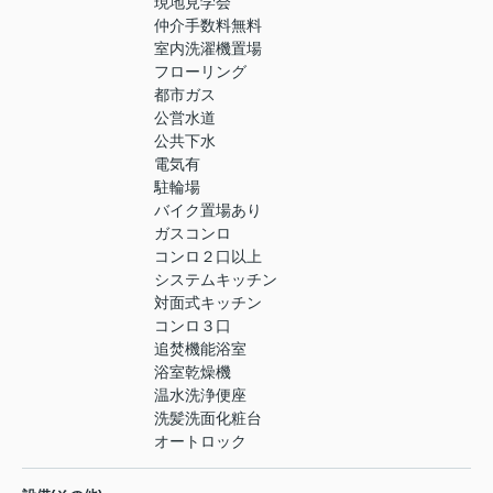
現地見学会
仲介手数料無料
室内洗濯機置場
フローリング
都市ガス
公営水道
公共下水
電気有
駐輪場
バイク置場あり
ガスコンロ
コンロ２口以上
システムキッチン
対面式キッチン
コンロ３口
追焚機能浴室
浴室乾燥機
温水洗浄便座
洗髪洗面化粧台
オートロック