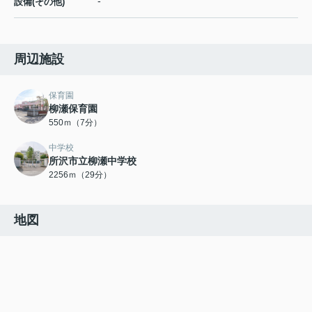
-
設備(その他)
周辺施設
保育園
柳瀬保育園
550ｍ（7分）
中学校
所沢市立柳瀬中学校
2256ｍ（29分）
地図