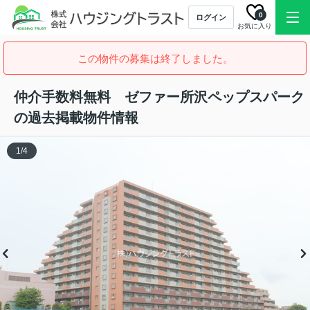
0
ログイン
お気に入り
この物件の募集は終了しました。
仲介手数料無料 ゼファー所沢ペップスパーク
の過去掲載物件情報
1
/
4