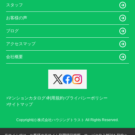
スタッフ
お客様の声
ブログ
アクセスマップ
会社概要
マンションカタログ
利用規約
プライバシーポリシー
サイトマップ
Copyright(c) 株式会社ハウジングトラスト All Rights Reserved.