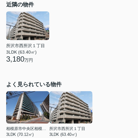
近隣の物件
所沢市西所沢１丁目
3LDK (63.40㎡)
3,180
万円
よく見られている物件
相模原市中央区相模原３丁目
所沢市西所沢１丁目
3LDK (70.12㎡)
3LDK (63.40㎡)