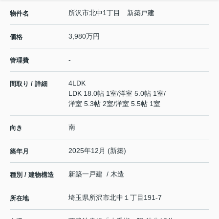
所沢市北中1丁目 新築戸建
物件名
3,980万円
価格
-
管理費
4LDK
間取り / 詳細
LDK 18.0帖 1室
/
洋室 5.0帖 1室
/
洋室 5.3帖 2室
/
洋室 5.5帖 1室
南
向き
2025年12月 (新築)
築年月
新築一戸建 / 木造
種別 / 建物構造
埼玉県
所沢市
北中
１丁目191-7
所在地