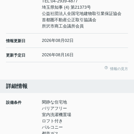
TEL:
04-2939-4877
埼玉県知事 (4) 第21373号
公益社団法人全国宅地建物取引業保証協会
首都圏不動産公正取引協議会
所沢市商工会議所会員
2026年08月02日
情報更新日
2026年08月16日
更新予定日
情報の見方
詳細情報
閑静な住宅地
設備条件
バリアフリー
室内洗濯機置場
ロフト付き
バルコニー
都市ガス