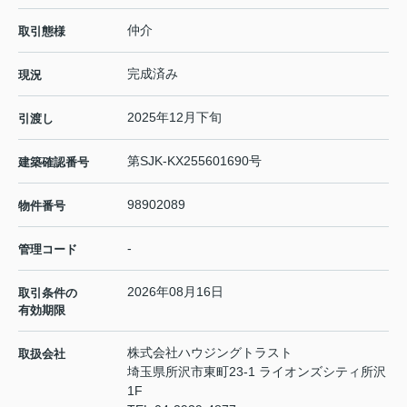
仲介
取引態様
完成済み
現況
2025年12月下旬
引渡し
第SJK-KX255601690号
建築確認番号
98902089
物件番号
-
管理コード
2026年08月16日
取引条件の
有効期限
株式会社ハウジングトラスト
取扱会社
埼玉県所沢市東町23-1 ライオンズシティ所沢
1F