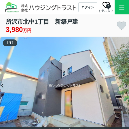
0
ログイン
お気に入り
所沢市北中1丁目 新築戸建
3,980
万円
1
/
17