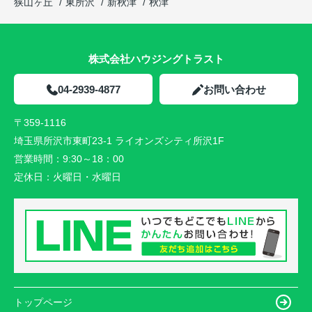
狭山ヶ丘
東所沢
新秋津
秋津
株式会社ハウジングトラスト
04-2939-4877
お問い合わせ
〒359-1116
埼玉県所沢市東町23-1 ライオンズシティ所沢1F
営業時間：
9:30～18：00
定休日：
火曜日・水曜日
トップページ