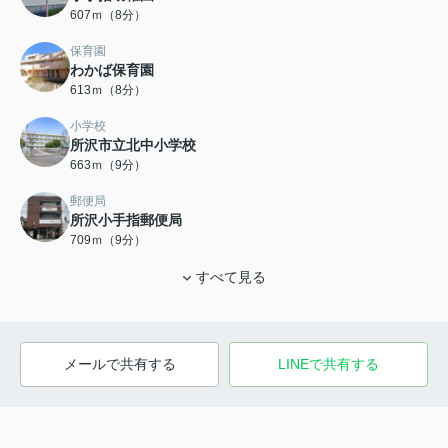
607ｍ（8分）
保育園
わかば保育園
613ｍ（8分）
小学校
所沢市立北中小学校
663ｍ（9分）
郵便局
所沢小手指郵便局
709ｍ（9分）
すべて見る
メールで共有する
LINEで共有する