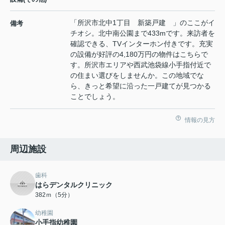
「所沢市北中1丁目 新築戸建 」のここがイ
備考
チオシ。北中南公園まで433mです。来訪者を
確認できる、TVインターホン付きです。充実
の設備が好評の4,180万円の物件はこちらで
す。所沢市エリアや西武池袋線小手指付近で
の住まい選びをしませんか。この地域でな
ら、きっと希望に沿った一戸建てが見つかる
ことでしょう。
情報の見方
周辺施設
歯科
はらデンタルクリニック
382ｍ（5分）
幼稚園
小手指幼稚園