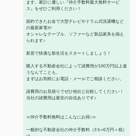
ます。家計に優しい『仲介手数料最大無料サービ
ス』をぜひご利用ください！
節約できたお金で大型テレビやドラム式洗濯機など
の最新家電や
オシャレなテーブル、ソファーなど新品家具を揃え
られます♪
新居で快適な新生活をスタートしましょう！
購入する不動産会社によって諸費用が100万円以上違
うなんてことも。
まずはお気軽にお電話・メールでご相談ください。
諸費用のお見積りでぜひ他社と比較してください！
当社の諸費用は最安の自信ありです♪
≪仲介手数料無料はこんなにお得♪≫
一般的な不動産会社の仲介手数料（3％+6万円＋税）