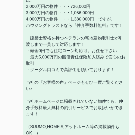
は、
2,000万円の物件・・・726,000円
3,000万円の物件・・・1,056,000円
4,000万円の物件・・・1,386,000円 ですが、
ハウジングトラストなら『仲介手数料無料』です！
・建築士資格を持つベテランの宅地建物取引士が引
渡しまで一貫して対応します！
・頭金0円でも住宅ローン対応可。お任せ下さい！
・最大5,000万円の賠償責任保険加入済みで安心のお
取引
・グーグル口コミで高評価を頂いております！
当社の『お客様の声』ページもぜひ一度ご覧くださ
い♪
当社ホームページに掲載されていない物件でも、仲
介手数料最大無料の割引サービスでお取扱いができ
ます！
（SUUMO,HOME'S,アットホーム等の掲載物件も
OK！）