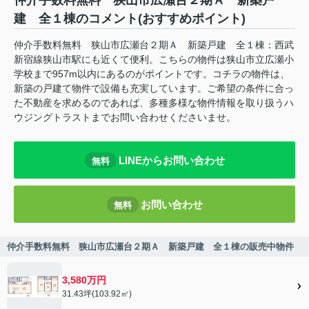
仲介手数料無料 狭山市広瀬台２期Ａ 新築戸
建 全１棟のコメント(おすすめポイント)
仲介手数料無料 狭山市広瀬台２期Ａ 新築戸建 全１棟：西武
新宿線狭山市駅にも近くて便利。こちらの物件は狭山市立広瀬小
学校まで957m以内にあるのがポイントです。コチラの物件は、
新築の戸建て物件で設備も充実しています。ご希望の条件に合っ
た不動産を求めるのであれば、多種多様な物件情報を取り扱うハ
ウジングトラストまでお問い合わせくださいませ。
LINEからお問い合わせ
無料
お問い合わせ
無料
仲介手数料無料 狭山市広瀬台２期Ａ 新築戸建 全１棟の販売中物件
3,580万円
31.43坪(103.92㎡)