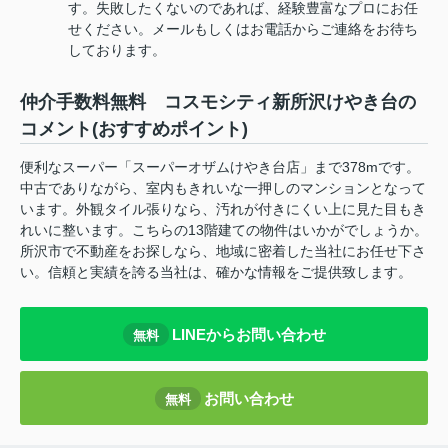
す。失敗したくないのであれば、経験豊富なプロにお任
せください。メールもしくはお電話からご連絡をお待ち
しております。
仲介手数料無料 コスモシティ新所沢けやき台の
コメント(おすすめポイント)
便利なスーパー「スーパーオザムけやき台店」まで378mです。
中古でありながら、室内もきれいな一押しのマンションとなって
います。外観タイル張りなら、汚れが付きにくい上に見た目もき
れいに整います。こちらの13階建ての物件はいかがでしょうか。
所沢市で不動産をお探しなら、地域に密着した当社にお任せ下さ
い。信頼と実績を誇る当社は、確かな情報をご提供致します。
LINEからお問い合わせ
無料
お問い合わせ
無料