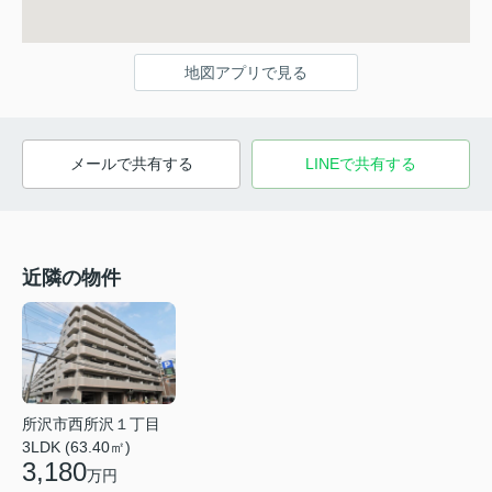
地図アプリで見る
メールで共有する
LINEで共有する
近隣の物件
所沢市西所沢１丁目
3LDK (63.40㎡)
3,180
万円