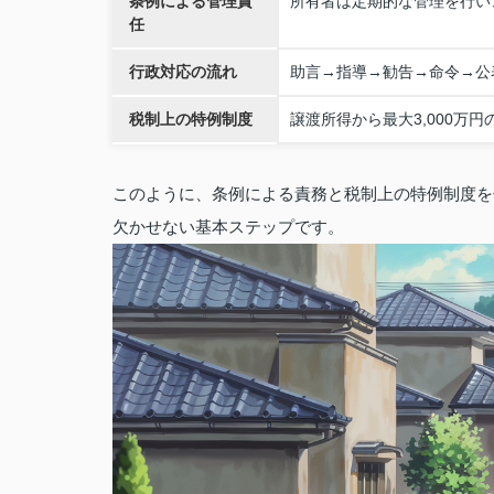
条例による管理責
所有者は定期的な管理を行い
任
行政対応の流れ
助言→指導→勧告→命令→公
税制上の特例制度
譲渡所得から最大3,000万
このように、条例による責務と税制上の特例制度を
欠かせない基本ステップです。