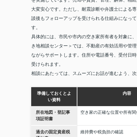
大変安心です。ただし、耐震診断や弁護士による専
談後もフォローアップを受けられる仕組みになって
す。
具体的には、市民や市内の空き家所有者を対象に、
き地相談センター＞では、不動産の有効活用や管理
ながらサポートします。住所や電話番号、受付日時
受けられます。
相談にあたっては、スムーズにお話が進むよう、次
準備しておくとよ
内容
い資料
所在地図・登記事
空き家の正確な位置や所有関
項証明書
過去の固定資産税
維持費や税負担の確認