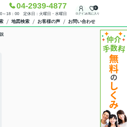
04-2939-4877
0
30～18：00 定休日：火曜日・水曜日
ログイン
お気に入り
索
地図検索
お客様の声
お問い合わせ
説