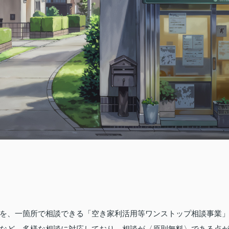
を、一箇所で相談できる「空き家利活用等ワンストップ相談事業
など、多様な相談に対応しており、相談が〈原則無料〉である点