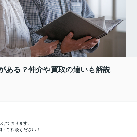
がある？仲介や買取の違いも解説
掛けております。
問・ご相談ください！