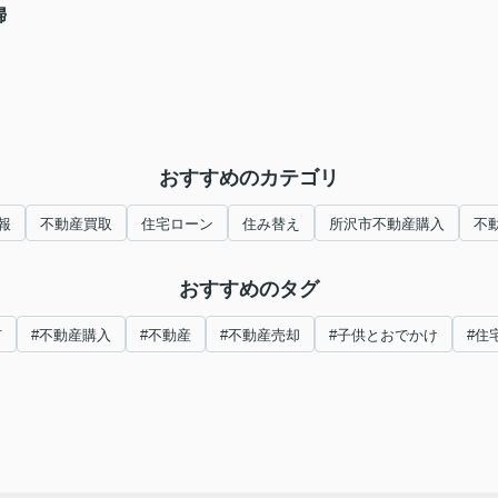
婦
おすすめのカテゴリ
報
不動産買取
住宅ローン
住み替え
所沢市不動産購入
不
おすすめのタグ
市
#不動産購入
#不動産
#不動産売却
#子供とおでかけ
#住