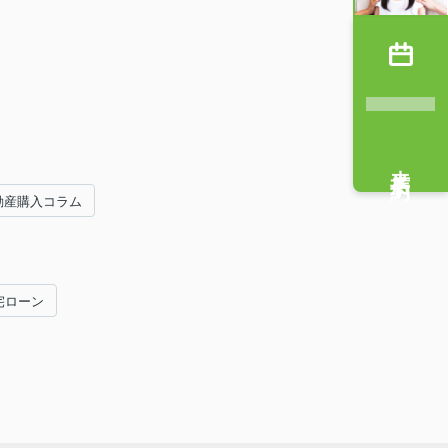
来店予約
動産購入コラム
宅ローン