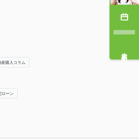
来店予約
動産購入コラム
宅ローン