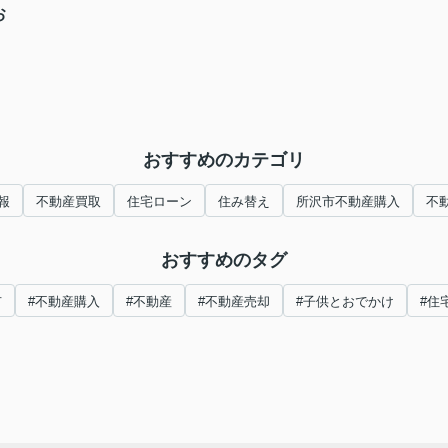
お
おすすめのカテゴリ
報
不動産買取
住宅ローン
住み替え
所沢市不動産購入
不
おすすめのタグ
市
#不動産購入
#不動産
#不動産売却
#子供とおでかけ
#住