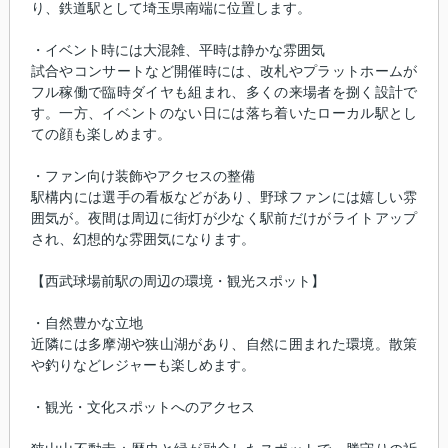
り、鉄道駅として埼玉県南端に位置します。
・イベント時には大混雑、平時は静かな雰囲気
試合やコンサートなど開催時には、改札やプラットホームが
フル稼働で臨時ダイヤも組まれ、多くの来場者を捌く設計で
す。一方、イベントのない日には落ち着いたローカル駅とし
ての顔も楽しめます。
・ファン向け装飾やアクセスの整備
駅構内には選手の看板などがあり、野球ファンには嬉しい雰
囲気が。夜間は周辺に街灯が少なく駅前だけがライトアップ
され、幻想的な雰囲気になります。
【西武球場前駅の周辺の環境・観光スポット】
・自然豊かな立地
近隣には多摩湖や狭山湖があり、自然に囲まれた環境。散策
や釣りなどレジャーも楽しめます。
・観光・文化スポットへのアクセス