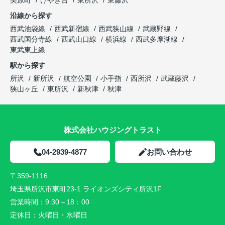
沿線から探す
西武池袋線
西武新宿線
西武狭山線
武蔵野線
西武国分寺線
西武山口線
横浜線
西武多摩湖線
東武東上線
駅から探す
所沢
新所沢
航空公園
小手指
西所沢
武蔵藤沢
狭山ヶ丘
東所沢
新秋津
秋津
株式会社ハウジングトラスト
04-2939-4877
お問い合わせ
〒359-1116
埼玉県所沢市東町23-1 ライオンズシティ所沢1F
営業時間：
9:30～18：00
定休日：
火曜日・水曜日