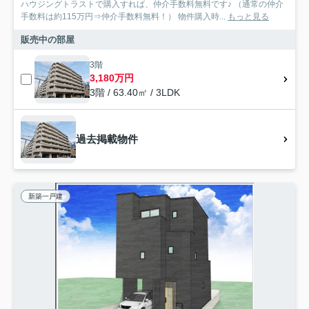
ハウジングトラストで購入すれば、仲介手数料無料です♪ （通常の仲介
手数料は約115万円⇒仲介手数料無料！） 物件購入時...
もっと見る
販売中の部屋
3階
3,180万円
3階 / 63.40㎡ / 3LDK
過去掲載物件
新築一戸建