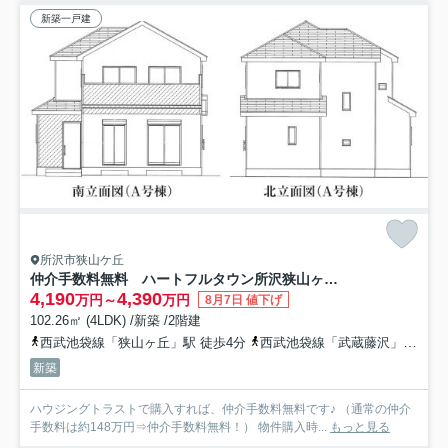
新築一戸建
所沢市狭山ケ丘
仲介手数料無料 ハートフルタウン所沢狭山ヶ丘10期・新築全2棟
4,190
4,390
万円～
万円
8月7日 値下げ
102.26㎡ (4LDK) /新築 /2階建
西武池袋線「狭山ヶ丘」駅 徒歩4分
西武池袋線「武蔵藤沢」駅 徒歩16分
新築
ハウジングトラストで購入すれば、仲介手数料無料です♪ （通常の仲介
手数料は約148万円⇒仲介手数料無料！） 物件購入時...
もっと見る