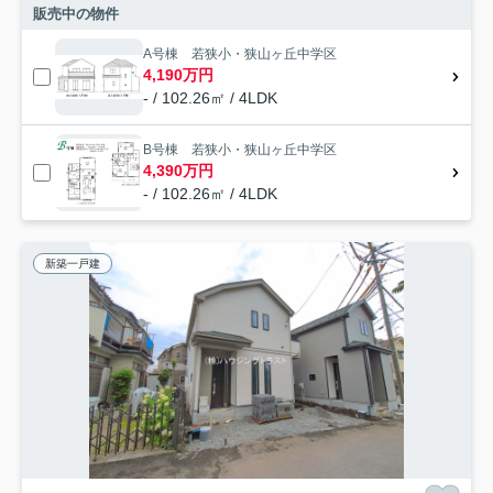
販売中の物件
A号棟 若狭小・狭山ヶ丘中学区
4,190万円
- / 102.26㎡ / 4LDK
B号棟 若狭小・狭山ヶ丘中学区
4,390万円
- / 102.26㎡ / 4LDK
新築一戸建