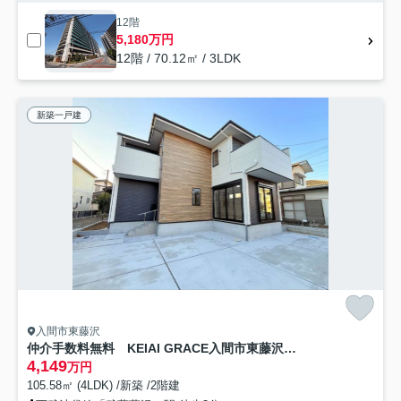
12階
5,180万円
12階 / 70.12㎡ / 3LDK
新築一戸建
入間市東藤沢
仲介手数料無料 KEIAI GRACE入間市東藤沢８期
4,149
万円
105.58㎡ (4LDK) /新築 /2階建