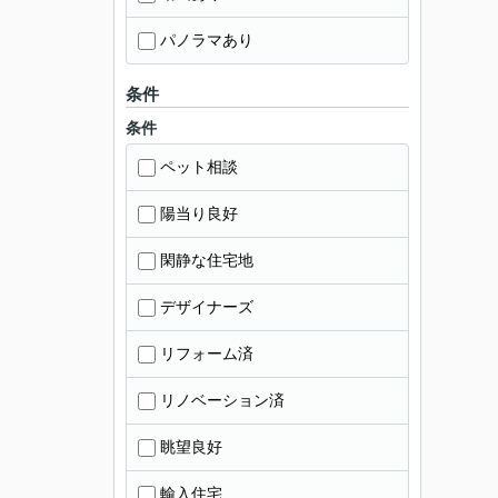
パノラマあり
条件
条件
ペット相談
陽当り良好
閑静な住宅地
デザイナーズ
リフォーム済
リノベーション済
眺望良好
輸入住宅