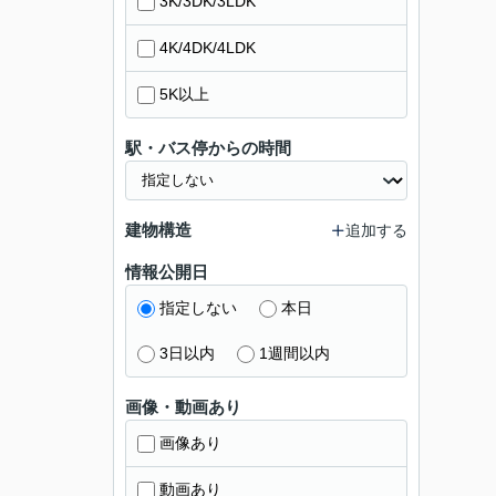
3K/3DK/3LDK
4K/4DK/4LDK
5K以上
駅・バス停からの時間
建物構造
追加する
情報公開日
指定しない
本日
3日以内
1週間以内
画像・動画あり
画像あり
動画あり