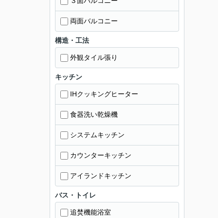
３面バルコニー
両面バルコニー
構造・工法
外観タイル張り
キッチン
IHクッキングヒーター
食器洗い乾燥機
システムキッチン
カウンターキッチン
アイランドキッチン
バス・トイレ
追焚機能浴室