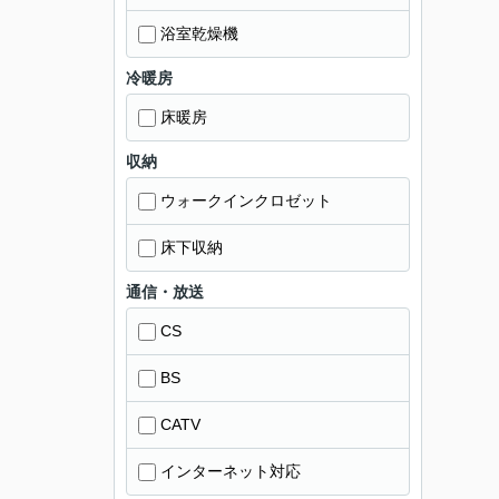
浴室乾燥機
冷暖房
床暖房
収納
ウォークインクロゼット
床下収納
通信・放送
CS
BS
CATV
インターネット対応