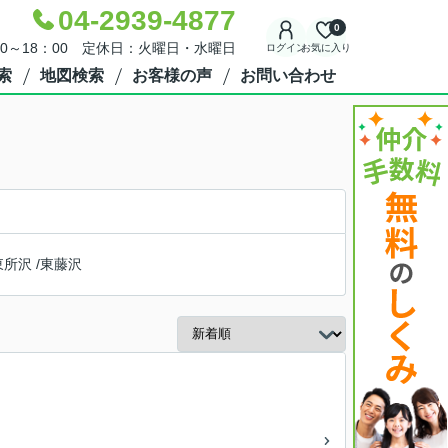
04-2939-4877
0
30～18：00 定休日：火曜日・水曜日
ログイン
お気に入り
索
地図検索
お客様の声
お問い合わせ
東所沢
/
東藤沢