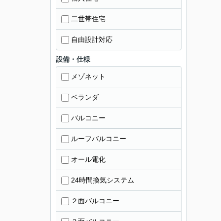
二世帯住宅
自由設計対応
設備・仕様
メゾネット
ベランダ
バルコニー
ルーフバルコニー
オール電化
24時間換気システム
２面バルコニー