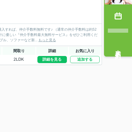
ブル、ソファーなど新...
もっと見る
来店予約
間取り
詳細
お気に入り
2LDK
詳細を見る
追加する