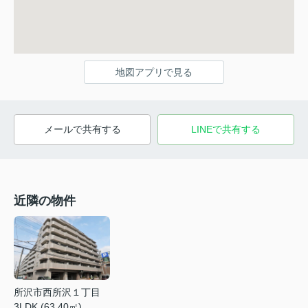
地図アプリで見る
メールで共有する
LINEで共有する
近隣の物件
所沢市西所沢１丁目
3LDK (63.40㎡)