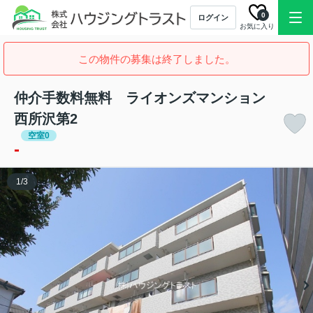
0
ログイン
お気に入り
この物件の募集は終了しました。
仲介手数料無料 ライオンズマンション
西所沢第2
空室0
-
1
/
3