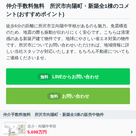
仲介手数料無料 所沢市向陽町・新築全1棟のコメ
ント(おすすめポイント)
徒歩6分の距離に所沢市立向陽中学校があるのも魅力。免震構造
のため、地震の際も振動が伝わりにくく安心です。こちらは清潔
感のある新築戸建て物件です。地球にやさしい省エネ対策の物件
です。所沢市についてお問い合わせいただければ、地域情報に詳
しい当社スタッフが対応いたします。もちろん不動産についても
ご連絡くださいませ。
LINEからお問い合わせ
無料
お問い合わせ
無料
仲介手数料無料 所沢市向陽町・新築全1棟の販売中物件
北小・向陽中学区
5,698万円