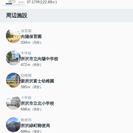
37.17坪(122.89㎡)
周辺施設
保育園
向陽保育園
334ｍ（5分）
中学校
所沢市立向陽中学校
472ｍ（6分）
幼稚園
新所沢富士幼稚園
585ｍ（8分）
小学校
所沢市立北小学校
698ｍ（9分）
郵便局
所沢緑町郵便局
699ｍ（9分）