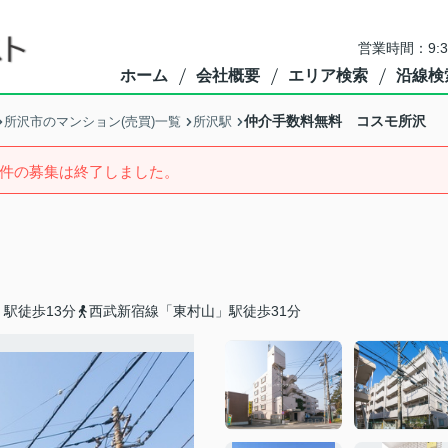
営業時間：9:
ホーム
会社概要
エリア検索
沿線検
仲介手数料無料 コスモ所沢
所沢市のマンション(売買)一覧
所沢駅
件の募集は終了しました。
駅徒歩13分
西武新宿線「東村山」駅徒歩31分