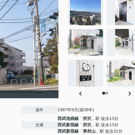
1987年9月(築38年)
築年
西武池袋線
「
所沢
」駅 徒歩13分
西武新宿線
「
所沢
」駅 徒歩13分
交通
西武新宿線
「
東村山
」駅 徒歩31分