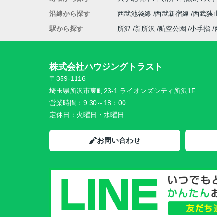
沿線から探す
西武池袋線
西武新宿線
西武狭
駅から探す
所沢
新所沢
航空公園
小手指
株式会社ハウジングトラスト
〒359-1116
埼玉県所沢市東町23-1 ライオンズシティ所沢1F
営業時間：
9:30～18：00
定休日：
火曜日・水曜日
お問い合わせ