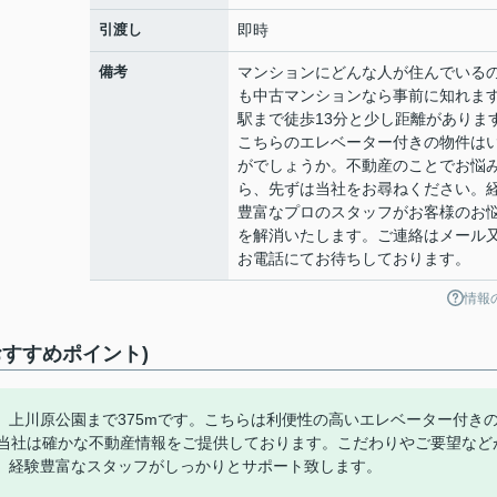
引渡し
即時
備考
マンションにどんな人が住んでいる
も中古マンションなら事前に知れま
駅まで徒歩13分と少し距離がありま
こちらのエレベーター付きの物件は
がでしょうか。不動産のことでお悩
ら、先ずは当社をお尋ねください。
豊富なプロのスタッフがお客様のお
を解消いたします。ご連絡はメール
お電話にてお待ちしております。
情報
すすめポイント)
上川原公園まで375mです。こちらは利便性の高いエレベーター付き
。当社は確かな不動産情報をご提供しております。こだわりやご要望など
。経験豊富なスタッフがしっかりとサポート致します。