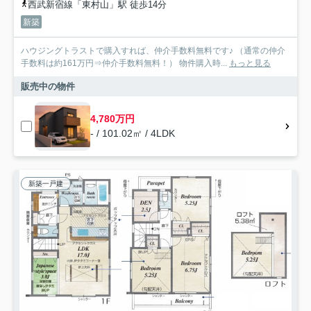
西武新宿線「東村山」駅 徒歩14分
新築
ハウジングトラストで購入すれば、仲介手数料無料です♪ （通常の仲介
手数料は約161万円⇒仲介手数料無料！） 物件購入時...
もっと見る
販売中の物件
4,780万円
- / 101.02㎡ / 4LDK
新築一戸建