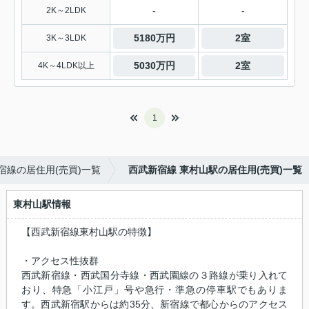
-
-
2K～2LDK
5180万円
2室
3K～3LDK
5030万円
2室
4K～4LDK以上
1
宿線の居住用(売買)一覧
西武新宿線 東村山駅の居住用(売買)一覧
東村山駅情報
【西武新宿線東村山駅の特徴】
・アクセス性抜群
西武新宿線・西武国分寺線・西武園線の３路線が乗り入れて
おり、特急「小江戸」号や急行・準急の停車駅でもありま
す。西武新宿駅からは約35分、新宿線で都心からのアクセス