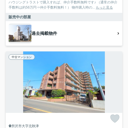
ハウジングトラストで購入すれば、仲介手数料無料です♪ （通常の仲介
手数料は約56万円⇒仲介手数料無料！） 物件購入時の...
もっと見る
販売中の部屋
過去掲載物件
中古マンション
所沢市大字北秋津