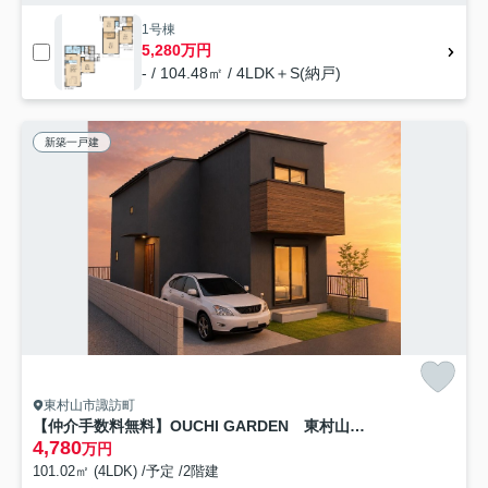
1号棟
5,280万円
- / 104.48㎡ / 4LDK＋S(納戸)
新築一戸建
東村山市諏訪町
【仲介手数料無料】OUCHI GARDEN 東村山市諏訪町 全1棟
4,780
万円
101.02㎡ (4LDK) /予定 /2階建