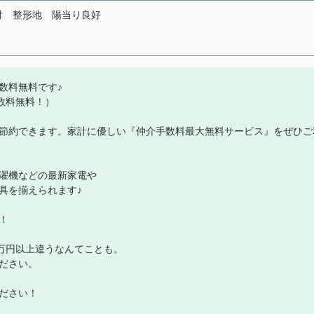
付
整形地
陽当り良好
数料無料です♪
数料無料！）
節約できます。家計に優しい『仲介手数料最大無料サービス』をぜひご
濯機などの最新家電や
具を揃えられます♪
！
0万円以上違うなんてことも。
ださい。
ださい！