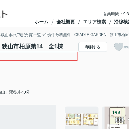
営業時間：9:
ホーム
会社概要
エリア検索
沿線検
仲介手数料無料 CRADLE GARDEN 狭山市柏
狭山市の戸建(売買)一覧
N 狭山市柏原第14 全1棟
印刷する
お気
山」駅徒歩40分