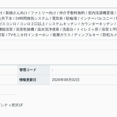
/ 新婚さん向け / ファミリー向け / 仲介手数料無料 / 室内洗濯機置場 /
 公共下水 / 24時間換気システム / 電気有 / 駐輪場 / インナーバルコニー /
/ ガスコンロ / コンロ２口以上 / システムキッチン / カウンターキッチン /
機能浴室 / 浴室乾燥機 / 温水洗浄便座 / 洗面台 / トイレ２ヶ所 / 浴室１
納豊富 / TVモニタ付インターホン / 複層ガラス / ディンプルキー / 防犯カ
-
管理コード
2026年08月02日
情報更新日
ズシティ所沢1F