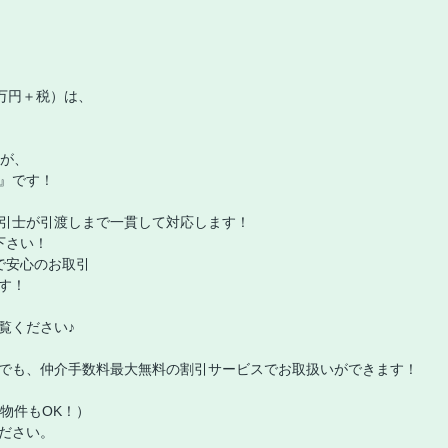
万円＋税）は、
すが、
』です！
引士が引渡しまで一貫して対応します！
下さい！
みで安心のお取引
す！
覧ください♪
でも、仲介手数料最大無料の割引サービスでお取扱いができます！
載物件もOK！）
ださい。