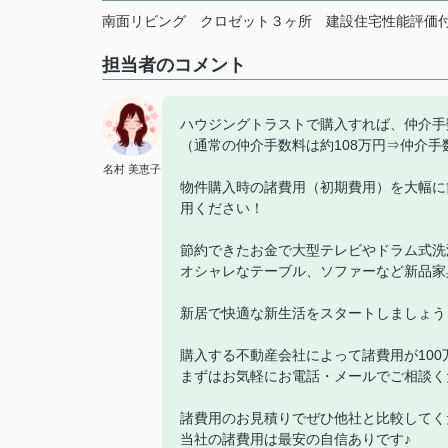
南面リビング
クロゼット３ヶ所
建設住宅性能評価
担当者のコメント
ハウジングトラストで購入すれば、仲介手
（通常の仲介手数料は約108万円⇒仲介手
名村 美恵子
物件購入時の諸費用（初期費用）を大幅に
用ください！
節約できたお金で大型テレビやドラム式洗
オシャレなテーブル、ソファーなど新品家
新居で快適な新生活をスタートしましょう
購入する不動産会社によって諸費用が10
まずはお気軽にお電話・メールでご相談く
諸費用のお見積りでぜひ他社と比較してく
当社の諸費用は最安の自信ありです♪