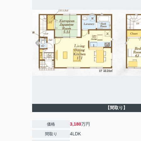
【間取り】
3,180
万円
価格
4LDK
間取り