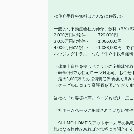
≪仲介手数料無料はこんなにお得♪≫
一般的な不動産会社の仲介手数料（3％+6
2,000万円の物件・・・726,000円
3,000万円の物件・・・1,056,000円
4,000万円の物件・・・1,386,000円 で
ハウジングトラストなら『仲介手数料無料
・建築士資格を持つベテランの宅地建物取
・頭金0円でも住宅ローン対応可。お任せ
・最大5,000万円の賠償責任保険加入済
・グーグル口コミで高評価を頂いておりま
当社の『お客様の声』ページもぜひ一度ご
当社ホームページに掲載されていない物件
（SUUMO,HOME'S,アットホーム等の掲
気になる物件があればお気軽にお問合せく