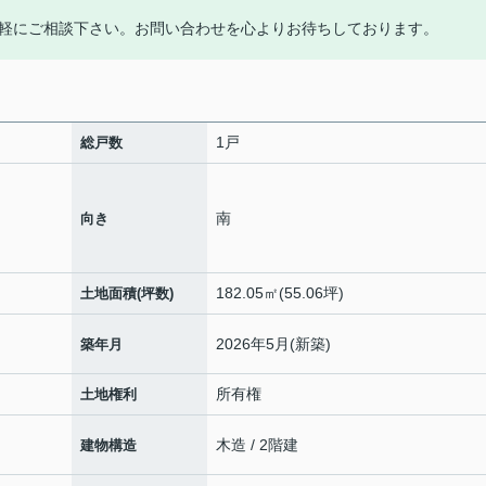
軽にご相談下さい。お問い合わせを心よりお待ちしております。
1戸
総戸数
南
向き
182.05㎡(55.06坪)
土地面積(坪数)
2026年5月(新築)
築年月
所有権
土地権利
木造 / 2階建
建物構造