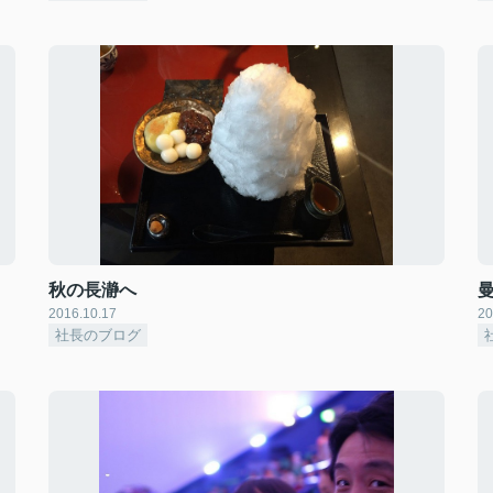
秋の長瀞へ
2016.10.17
20
社長のブログ