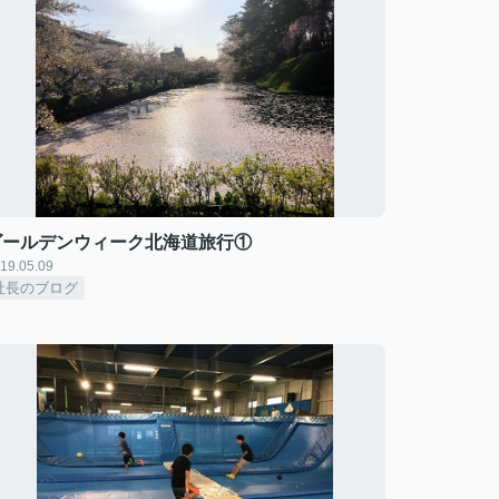
ゴールデンウィーク北海道旅行①
19.05.09
社長のブログ