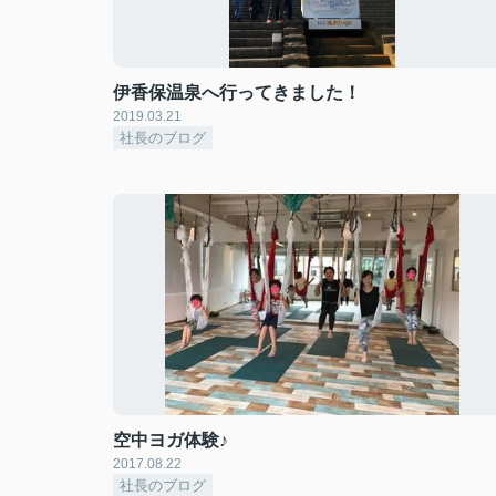
伊香保温泉へ行ってきました！
2019.03.21
社長のブログ
空中ヨガ体験♪
2017.08.22
社長のブログ