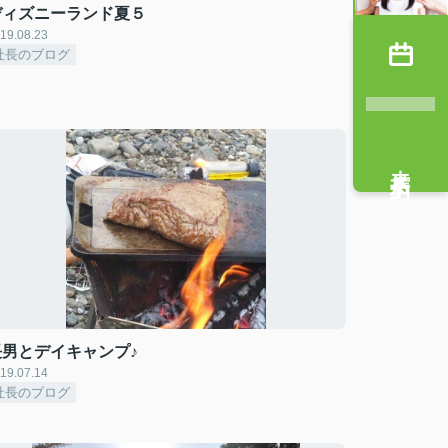
ディズニーランド夏５
19.08.23
社長のブログ
来店予約
長男とデイキャンプ♪
19.07.14
社長のブログ