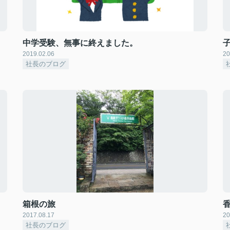
中学受験、無事に終えました。
2019.02.06
20
社長のブログ
箱根の旅
2017.08.17
20
社長のブログ