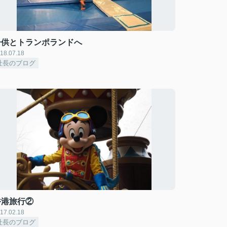
子供とトランポランドへ
18.07.18
社長のブログ
香港旅行②
17.02.18
社長のブログ