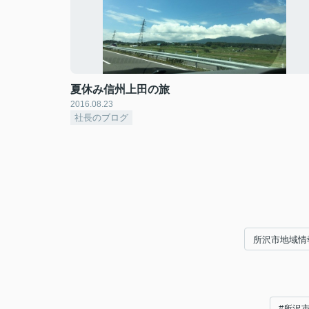
夏休み信州上田の旅
2016.08.23
社長のブログ
所沢市地域情
#所沢