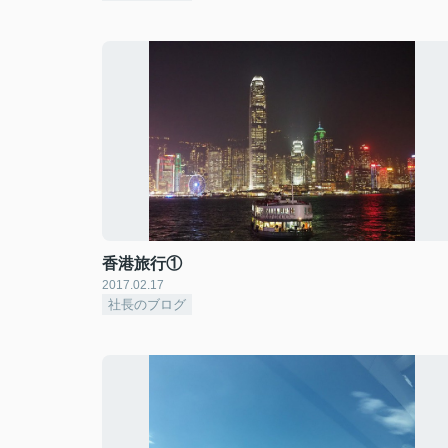
香港旅行①
2017.02.17
社長のブログ