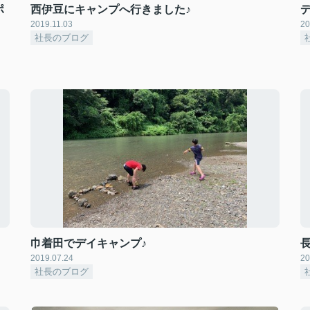
ポ
西伊豆にキャンプへ行きました♪
2019.11.03
20
社長のブログ
巾着田でデイキャンプ♪
2019.07.24
20
社長のブログ