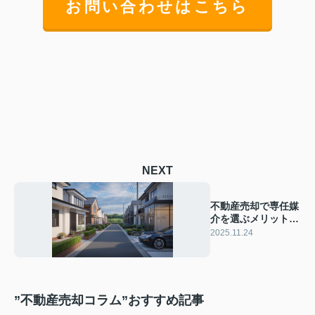
お問い合わせはこちら
NEXT
不動産売却で専任媒
介を選ぶメリット
は？信頼できる会社
2025.11.24
の選び方も紹介
”不動産売却コラム”おすすめ記事