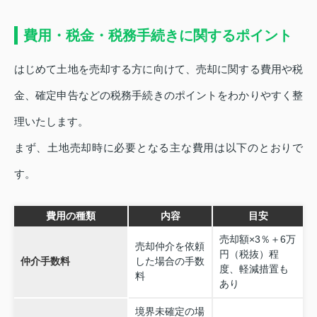
費用・税金・税務手続きに関するポイント
はじめて土地を売却する方に向けて、売却に関する費用や税
金、確定申告などの税務手続きのポイントをわかりやすく整
理いたします。
まず、土地売却時に必要となる主な費用は以下のとおりで
す。
費用の種類
内容
目安
売却額×3％＋6万
売却仲介を依頼
円（税抜）程
仲介手数料
した場合の手数
度、軽減措置も
料
あり
境界未確定の場