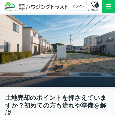
0
ログイン
お気に入り
土地売却のポイントを押さえていま
すか？初めての方も流れや準備を解
説