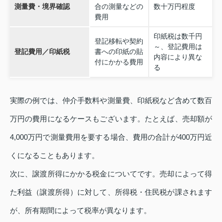
測量費・境界確認
合の測量などの
数十万円程度
費用
印紙税は数千円
登記移転や契約
～、登記費用は
登記費用／印紙税
書への印紙の貼
内容により異な
付にかかる費用
る
実際の例では、仲介手数料や測量費、印紙税など含めて数百
万円の費用になるケースもございます。たとえば、売却額が
4,000万円で測量費用を要する場合、費用の合計が400万円近
くになることもあります。
次に、譲渡所得にかかる税金についてです。売却によって得
た利益（譲渡所得）に対して、所得税・住民税が課されます
が、所有期間によって税率が異なります。