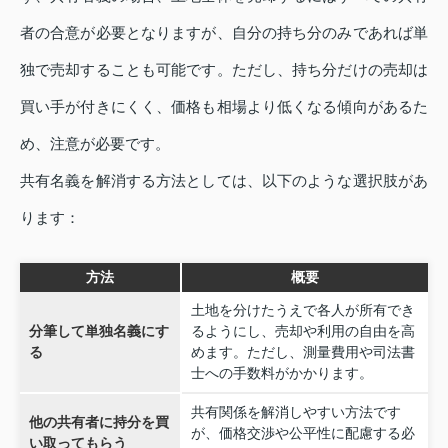
者の合意が必要となりますが、自分の持ち分のみであれば単
独で売却することも可能です。ただし、持ち分だけの売却は
買い手が付きにくく、価格も相場より低くなる傾向があるた
め、注意が必要です。
共有名義を解消する方法としては、以下のような選択肢があ
ります：
方法
概要
土地を分けたうえで各人が所有でき
分筆して単独名義にす
るようにし、売却や利用の自由を高
る
めます。ただし、測量費用や司法書
士への手数料がかかります。
共有関係を解消しやすい方法です
他の共有者に持分を買
が、価格交渉や公平性に配慮する必
い取ってもらう