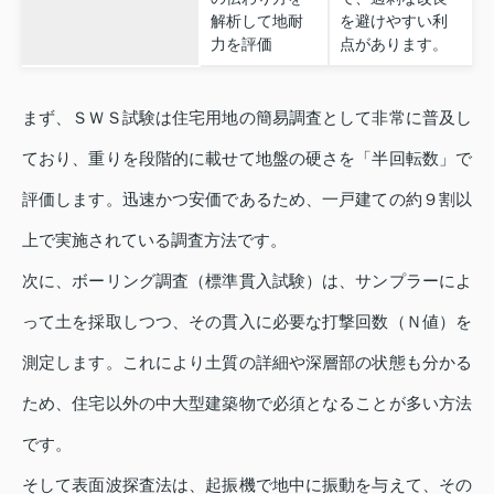
解析して地耐
を避けやすい利
力を評価
点があります。
まず、ＳＷＳ試験は住宅用地の簡易調査として非常に普及し
ており、重りを段階的に載せて地盤の硬さを「半回転数」で
評価します。迅速かつ安価であるため、一戸建ての約９割以
上で実施されている調査方法です。
次に、ボーリング調査（標準貫入試験）は、サンプラーによ
って土を採取しつつ、その貫入に必要な打撃回数（Ｎ値）を
測定します。これにより土質の詳細や深層部の状態も分かる
ため、住宅以外の中大型建築物で必須となることが多い方法
です。
そして表面波探査法は、起振機で地中に振動を与えて、その