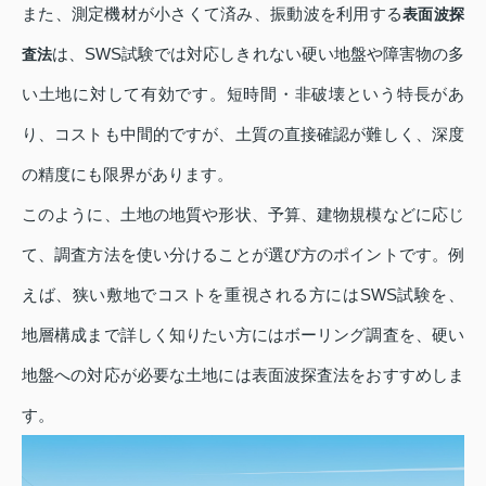
また、測定機材が小さくて済み、振動波を利用する
表面波探
は、SWS試験では対応しきれない硬い地盤や障害物の多
査法
い土地に対して有効です。短時間・非破壊という特長があ
り、コストも中間的ですが、土質の直接確認が難しく、深度
の精度にも限界があります。
このように、土地の地質や形状、予算、建物規模などに応じ
て、調査方法を使い分けることが選び方のポイントです。例
えば、狭い敷地でコストを重視される方にはSWS試験を、
地層構成まで詳しく知りたい方にはボーリング調査を、硬い
地盤への対応が必要な土地には表面波探査法をおすすめしま
す。