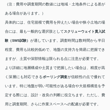
（注：費用や調査期間の数値には地域・土地条件による差が
ある場合があります。）
具体的には、住宅規模で費用を抑えたい場合や狭小土地の場
合には、最も一般的な選択肢として
スクリューウェイト貫入試
が適しています。調査時間は数時間から半日
験（SWS試験）
程度、費用も比較的低めで、地盤の支持力を簡易に把握でき
ますが、土質や深部情報は限られる点に注意が必要です。
より詳細に地層構成や土質まで把握したい場合は、精度が高
く深層にも対応できる
が信頼性の点で優れて
ボーリング調査
います。特に地盤が弱い可能性がある場合や大規模構造を予
定する際には、設計・改良の判断に役立ちます。ただし、費
用と調査期間、さらに作業スペースへの配慮が必要です。