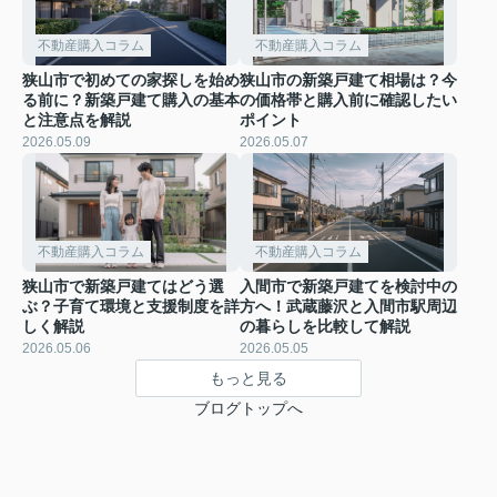
不動産購入コラム
不動産購入コラム
狭山市で初めての家探しを始め
狭山市の新築戸建て相場は？今
る前に？新築戸建て購入の基本
の価格帯と購入前に確認したい
と注意点を解説
ポイント
2026.05.09
2026.05.07
不動産購入コラム
不動産購入コラム
狭山市で新築戸建てはどう選
入間市で新築戸建てを検討中の
ぶ？子育て環境と支援制度を詳
方へ！武蔵藤沢と入間市駅周辺
しく解説
の暮らしを比較して解説
2026.05.06
2026.05.05
もっと見る
ブログトップへ