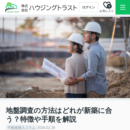
0
ログイン
お気に入り
地盤調査の方法はどれが新築に合
う？特徴や手順を解説
不動産購入コラム
2026.02.28