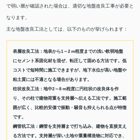
で弱い層が確認された場合は、適切な地盤改良工事が必要と
なります。
主な地盤改良工法としては、以下のものが挙げられます：
表層改良工法：地表から1～2 m程度までの浅い軟弱地盤
にセメント系固化材を混ぜ、転圧して固める方法です。低
コストで短時間に施工できますが、地下水位が高い地盤や
粘土質には不適となる場合があります。
柱状改良工法：地中2～8 m程度に円柱状の改良体を作
り、その柱で建物荷重を支持層へ伝える工法です。施工範
囲が広く、比較的安価で振動・騒音も抑えられる点が特徴
です。
鋼管杭工法：鋼管を支持層まで打ち込み、建物を直接支え
る方法です。支持層が深い土地や重量構造物に対応でき、