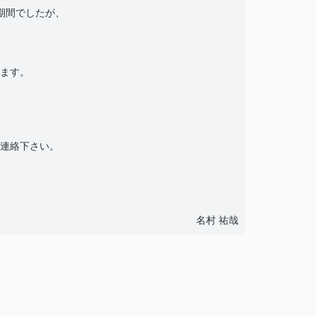
期間でしたが、
ます。
連絡下さい。
名村 祐哉