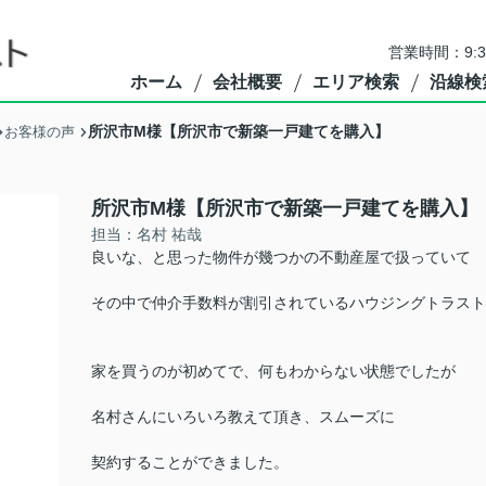
営業時間：9:
ホーム
会社概要
エリア検索
沿線検
所沢市M様【所沢市で新築一戸建てを購入】
お客様の声
所沢市M様【所沢市で新築一戸建てを購入】
担当：名村 祐哉
良いな、と思った物件が幾つかの不動産屋で扱っていて
その中で仲介手数料が割引されているハウジングトラスト
家を買うのが初めてで、何もわからない状態でしたが
名村さんにいろいろ教えて頂き、スムーズに
契約することができました。