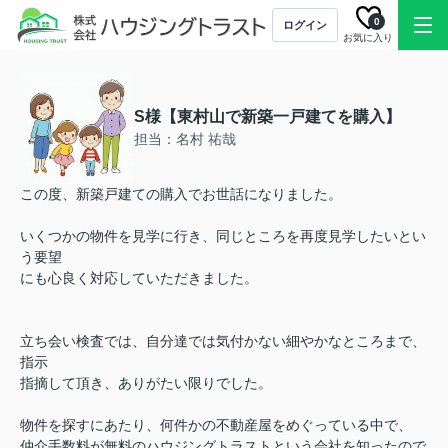
0
ログイン
お気に入り
S様【東村山で新築一戸建てを購入】
担当：名村 祐哉
この度、新築戸建ての購入でお世話になりました。
いくつかの物件を見学に行き、同じところを再度見学したいとい
う要望
にも心良く対応していただきました。
立ち会い検査では、自分達では気付かない細やかなところまで、
指示
指摘して頂き、ありがたい限りでした。
物件を探すにあたり、何件かの不動産屋をめぐっている中で、
仲介手数料が無料のハウジングトラストという会社を知ったので