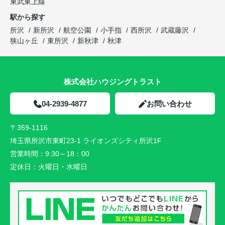
東武東上線
駅から探す
所沢
新所沢
航空公園
小手指
西所沢
武蔵藤沢
狭山ヶ丘
東所沢
新秋津
秋津
株式会社ハウジングトラスト
04-2939-4877
お問い合わせ
〒359-1116
埼玉県所沢市東町23-1 ライオンズシティ所沢1F
営業時間：
9:30～18：00
定休日：
火曜日・水曜日