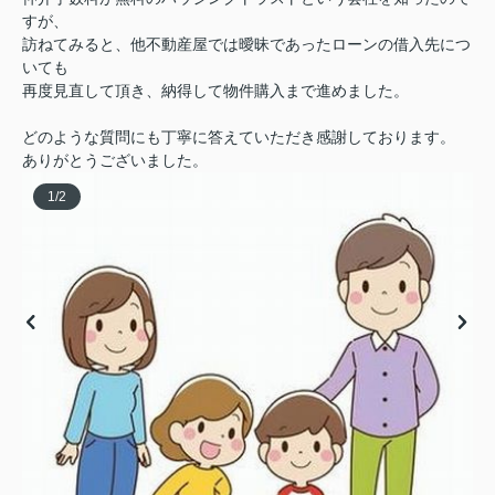
すが、
訪ねてみると、他不動産屋では曖昧であったローンの借入先につ
いても
再度見直して頂き、納得して物件購入まで進めました。
どのような質問にも丁寧に答えていただき感謝しております。
ありがとうございました。
1
/
2