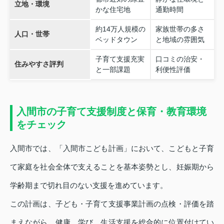
立地・環境
かな住宅地
通勤時間
約14万人規模の
家族世帯の多さ
人口・世帯
ベッドタウン
と地域の雰囲気
子育て支援充実
口コミの治安・
住みやすさ評判
と一部課題
利便性評価
入間市の子育て支援制度と保育・教育環境
をチェック
入間市では、「入間市こども計画」において、こどもと子育
て家庭を社会全体で支えることを基本姿勢とし、妊娠期から
学齢期まで切れ目のない支援を進めています。
この計画は、子ども・子育て支援事業計画の点検・評価を踏
まえながら、健康、学び、生活支援を総合的に位置付けてい