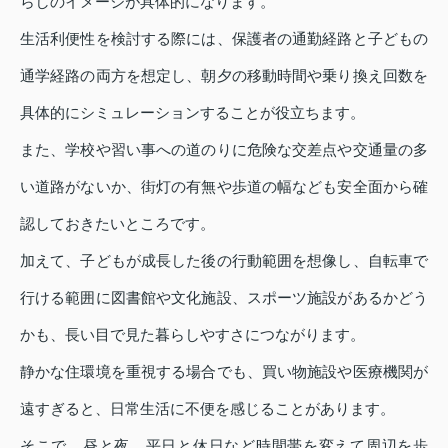
らしのイメージが具体的になります。
生活利便性を検討する際には、保護者の通勤経路と子どもの
通学経路の両方を想定し、朝夕の移動時間や乗り換え回数を
具体的にシミュレーションすることが役立ちます。
また、学校や習い事への道のりに危険な交差点や交通量の多
い道路がないか、街灯の有無や歩道の幅なども安全面から確
認しておきたいところです。
加えて、子どもが成長した後の行動範囲を想像し、自転車で
行ける範囲に図書館や文化施設、スポーツ施設があるかどう
かも、長い目で見た暮らしやすさにつながります。
静かな住環境を重視する場合でも、買い物施設や医療機関が
遠すぎると、日常生活に不便を感じることがあります。
そこで、昼と夜、平日と休日など時間帯を変えて周辺を歩