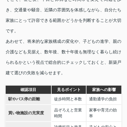
き、交通量や騒音、近隣の雰囲気を体感しながら、自分たち
家族にとって許容できる範囲かどうかを判断することが大切
です。
あわせて、将来的な家族構成の変化や、子どもの進学、親の
介護なども見据え、数年後、数十年後も無理なく暮らし続け
られるかという視点で総合的にチェックしておくと、新築戸
建て選びの失敗を減らせます。
確認項目
見るポイント
家族への影響
駅やバス停の距離
徒歩時間と本数
通勤通学の負担
品ぞろえと営業
家事や育児の効
買い物施設の充実度
時間
率