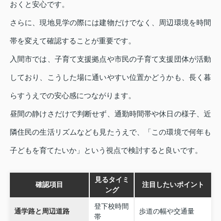
おくと安心です。
さらに、現地見学の際には建物だけでなく、周辺環境を時間
帯を変えて確認することが重要です。
入間市では、子育て支援拠点や市民の子育て支援団体が活動
しており、こうした場に通いやすい位置かどうかも、長く暮
らすうえでの安心感につながります。
昼間の静けさだけで判断せず、通勤時間帯や休日の様子、近
隣住民の生活リズムなども見たうえで、「この環境で何年も
子どもを育てたいか」という視点で検討すると良いです。
見るタイミ
確認項目
注目したいポイント
ング
登下校時間
通学路と周辺道路
歩道の幅や交通量
帯