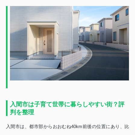
入間市は子育て世帯に暮らしやすい街？評
判を整理
入間市は、都市部からおおむね40km前後の位置にあり、比