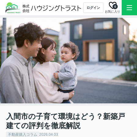
0
ログイン
お気に入り
入間市の子育て環境はどう？新築戸
建ての評判を徹底解説
不動産購入コラム
2026.04.03