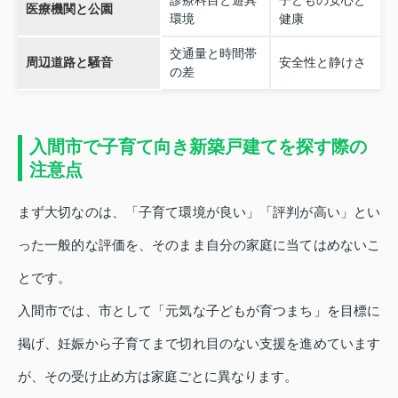
診療科目と遊具
子どもの安心と
医療機関と公園
環境
健康
交通量と時間帯
周辺道路と騒音
安全性と静けさ
の差
入間市で子育て向き新築戸建てを探す際の
注意点
まず大切なのは、「子育て環境が良い」「評判が高い」とい
った一般的な評価を、そのまま自分の家庭に当てはめないこ
とです。
入間市では、市として「元気な子どもが育つまち」を目標に
掲げ、妊娠から子育てまで切れ目のない支援を進めています
が、その受け止め方は家庭ごとに異なります。