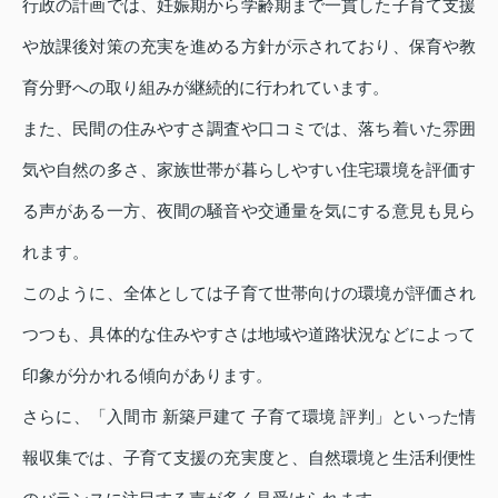
行政の計画では、妊娠期から学齢期まで一貫した子育て支援
や放課後対策の充実を進める方針が示されており、保育や教
育分野への取り組みが継続的に行われています。
また、民間の住みやすさ調査や口コミでは、落ち着いた雰囲
気や自然の多さ、家族世帯が暮らしやすい住宅環境を評価す
る声がある一方、夜間の騒音や交通量を気にする意見も見ら
れます。
このように、全体としては子育て世帯向けの環境が評価され
つつも、具体的な住みやすさは地域や道路状況などによって
印象が分かれる傾向があります。
さらに、「入間市 新築戸建て 子育て環境 評判」といった情
報収集では、子育て支援の充実度と、自然環境と生活利便性