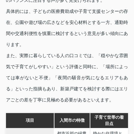
のバランスに注目する声が多く見受けられます。
具体的には、子どもの医療費助成や子育て支援センターの存
在、公園や遊び場の広さなどを安心材料とする一方、通勤時
間や交通利便性を慎重に検討するという意見が多い傾向にあ
ります。
また、実際に暮らしている人の口コミでは、「穏やかな雰囲
気で子育てがしやすい」という評価と同時に、「場所によっ
ては車がないと不便」「夜間の騒音が気になるエリアもあ
る」といった指摘もあり、新築戸建てを検討する際にはエリ
アごとの差を丁寧に見極める必要があるといえます。
子育て世帯の着
項目
入間市の特徴
目点
都市近郊の緑豊
静かな住環境と