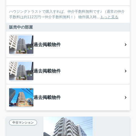
ハウジングトラストで購入すれば、仲介手数料無料です♪ （通常の仲介
手数料は約112万円⇒仲介手数料無料！） 物件購入時...
もっと見る
販売中の部屋
過去掲載物件
過去掲載物件
過去掲載物件
中古マンション