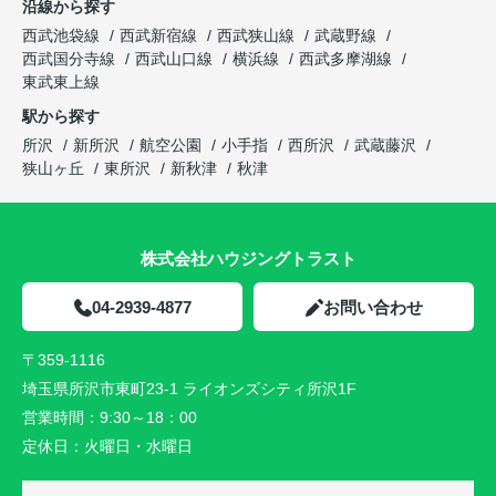
沿線から探す
西武池袋線
西武新宿線
西武狭山線
武蔵野線
西武国分寺線
西武山口線
横浜線
西武多摩湖線
東武東上線
駅から探す
所沢
新所沢
航空公園
小手指
西所沢
武蔵藤沢
狭山ヶ丘
東所沢
新秋津
秋津
株式会社ハウジングトラスト
04-2939-4877
お問い合わせ
〒359-1116
埼玉県所沢市東町23-1 ライオンズシティ所沢1F
営業時間：
9:30～18：00
定休日：
火曜日・水曜日