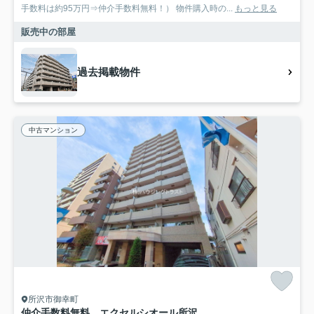
手数料は約95万円⇒仲介手数料無料！） 物件購入時の...
もっと見る
販売中の部屋
過去掲載物件
中古マンション
所沢市御幸町
仲介手数料無料 エクセルシオール所沢