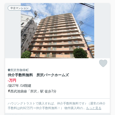
中古マンション
所沢市御幸町
仲介手数料無料 所沢パークホームズ
-万円
/築27年 /14階建
西武池袋線「所沢」駅 徒歩7分
ハウジングトラストで購入すれば、仲介手数料無料です♪ （通常の仲介
手数料は約92万円⇒仲介手数料無料！） 物件購入時の...
もっと見る