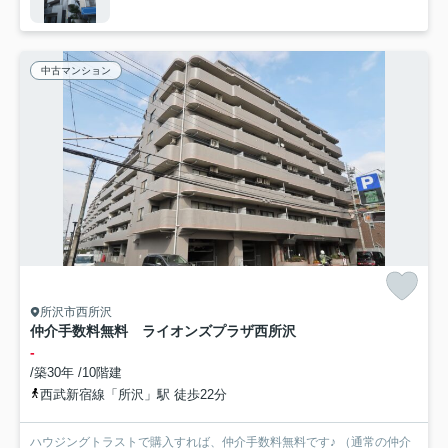
中古マンション
所沢市西所沢
仲介手数料無料 ライオンズプラザ西所沢
-
/築30年 /10階建
西武新宿線「所沢」駅 徒歩22分
ハウジングトラストで購入すれば、仲介手数料無料です♪ （通常の仲介