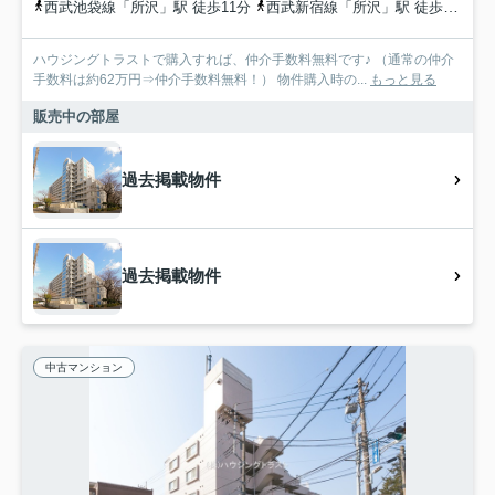
西武池袋線「所沢」駅 徒歩11分
西武新宿線「所沢」駅 徒歩11分
ハウジングトラストで購入すれば、仲介手数料無料です♪ （通常の仲介
手数料は約62万円⇒仲介手数料無料！） 物件購入時の...
もっと見る
販売中の部屋
過去掲載物件
過去掲載物件
中古マンション