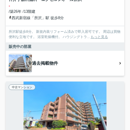
-
/築26年 /13階建
西武新宿線「所沢」駅 徒歩8分
所沢駅徒歩8分。 新規内装リフォーム済みで即入居可です。 周辺は買物
便利な立地です。 浴室乾燥機付。 ハウジングトラ...
もっと見る
販売中の部屋
過去掲載物件
中古マンション