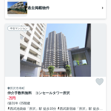
過去掲載物件
中古マンション
所沢市寿町
仲介手数料無料 コンセールタワー所沢
-万円
/築31年 /25階建
西武池袋線「所沢」駅 徒歩10分
西武新宿線「所沢」駅 徒歩10分