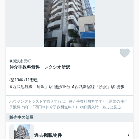
所沢市元町
仲介手数料無料 レクシオ所沢
-
/築19年 /11階建
西武池袋線「所沢」駅 徒歩15分
西武新宿線「所沢」駅 徒歩15分
ハウジングトラストで購入すれば、仲介手数料無料です♪ （通常の仲介
手数料は約112万円⇒仲介手数料無料！） 物件購入時...
もっと見る
販売中の部屋
過去掲載物件